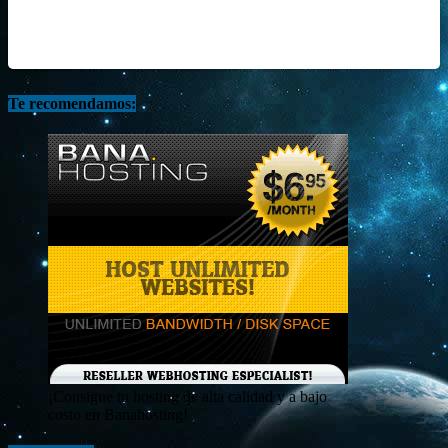
Te recomendamos:
¡Consigue tu hosting de alta calidad y a bajo
costo en Banahosting!