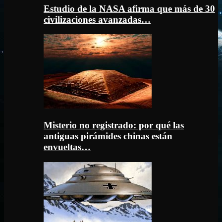
Estudio de la NASA afirma que más de 30
civilizaciones avanzadas…
Misterio no registrado: por qué las
antiguas pirámides chinas están
envueltas…