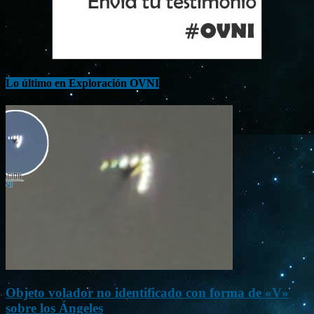
Lo último en Exploración OVNI
Objeto volador no identificado con forma de «V»
sobre los Ángeles