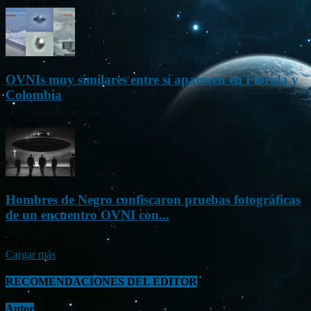
Nov 22, 2023
OVNIs muy similares entre sí aparecen en Florida y
Colombia
Oct 23, 2023
Hombres de Negro confiscaron pruebas fotográficas
de un encuentro OVNI con...
Sep 26, 2023
Cargar más
RECOMENDACIONES DEL EDITOR
Autor