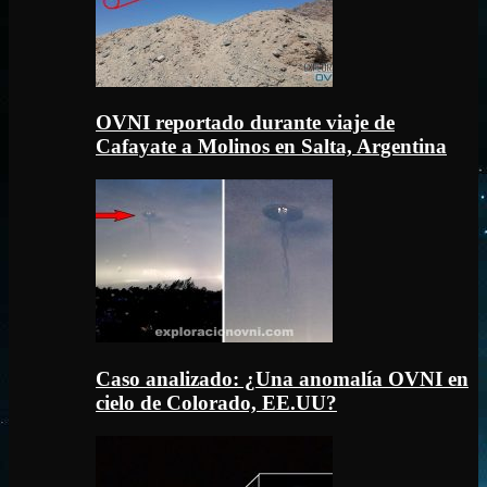
OVNI reportado durante viaje de
Cafayate a Molinos en Salta, Argentina
Caso analizado: ¿Una anomalía OVNI en
cielo de Colorado, EE.UU?