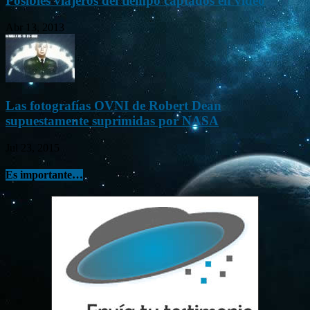
Posibles viajeros del tiempo captados en vídeo
Abr 13, 2013
Las fotografías OVNI de Robert Dean
supuestamente suprimidas por NASA
Jul 23, 2015
Es importante…