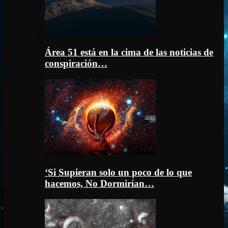
Área 51 está en la cima de las noticias de
conspiración…
‘Si Supieran solo un poco de lo que
hacemos, No Dormirían…