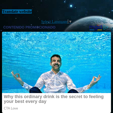
Translate website
Select Language
▼