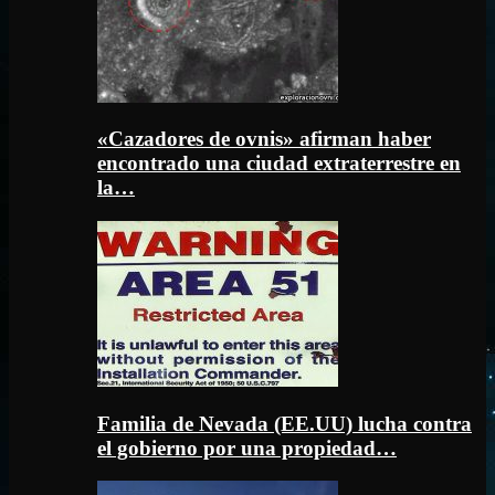
«Cazadores de ovnis» afirman haber
encontrado una ciudad extraterrestre en
la…
Familia de Nevada (EE.UU) lucha contra
el gobierno por una propiedad…