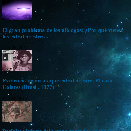
El gran problema de los ufólogos: ¿Por qué vienen
los extraterrestres...
Nov 26, 2012
Evidencia de un ataque extraterrestre: El caso
Colares (Brasil, 1977)
Ene 21, 2012