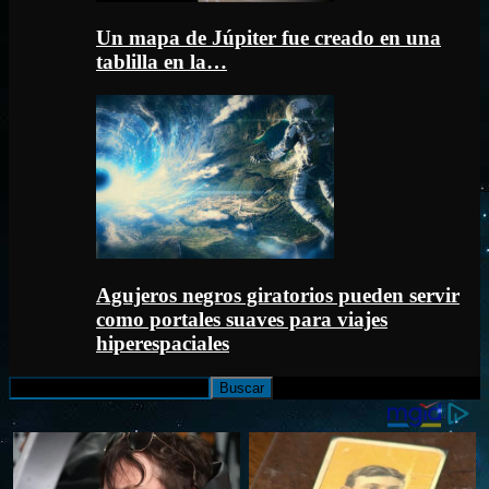
Un mapa de Júpiter fue creado en una
tablilla en la…
Agujeros negros giratorios pueden servir
como portales suaves para viajes
hiperespaciales