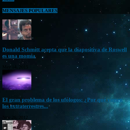
MENSAJES POPULARES
Donald Schmitt acepta que la diapositiva de Roswell
es una momia
May 14, 2015
El gran problema de los ufólogos: ¿Por qué vienen
los extraterrestres...
Nov 26, 2012