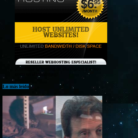
¡Consigue tu hosting de alta calidad y a bajo
costo en Banahosting!
Lo más leído