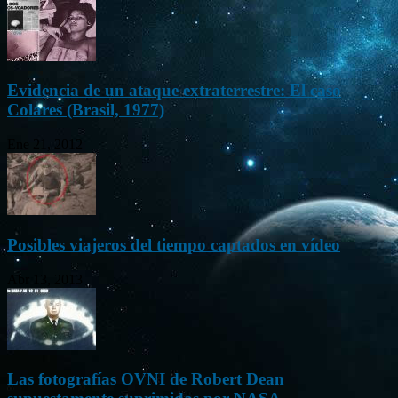
Evidencia de un ataque extraterrestre: El caso
Colares (Brasil, 1977)
Ene 21, 2012
Posibles viajeros del tiempo captados en vídeo
Abr 13, 2013
Las fotografías OVNI de Robert Dean