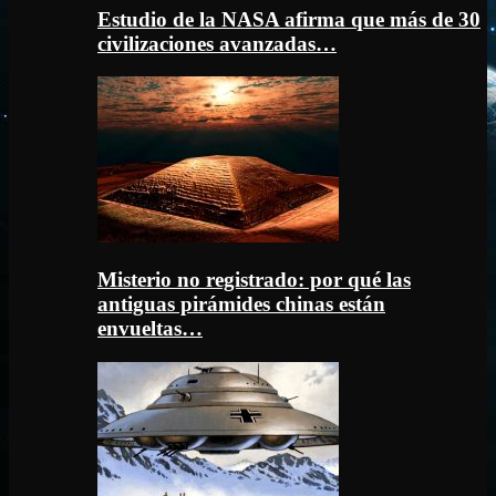
Estudio de la NASA afirma que más de 30
civilizaciones avanzadas…
Misterio no registrado: por qué las
antiguas pirámides chinas están
envueltas…