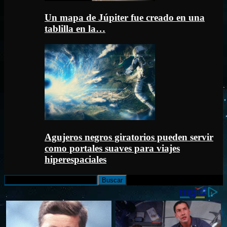
Un mapa de Júpiter fue creado en una
tablilla en la…
Agujeros negros giratorios pueden servir
como portales suaves para viajes
hiperespaciales