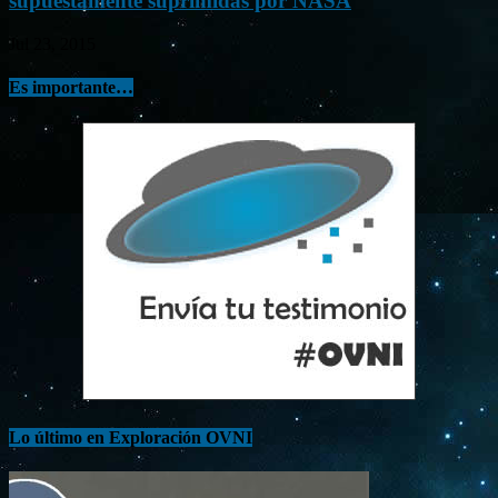
supuestamente suprimidas por NASA
Jul 23, 2015
Es importante…
Lo último en Exploración OVNI