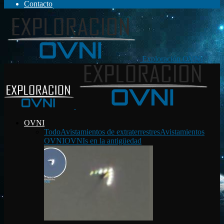
Contacto
Exploración OVNI
OVNI
Todo
Avistamientos de extraterrestres
Avistamientos
OVNI
OVNIs en la antigüedad