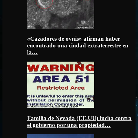
«Cazadores de ovnis» afirman haber
encontrado una ciudad extraterrestre en
la…
Familia de Nevada (EE.UU) lucha contra
el gobierno por una propiedad…