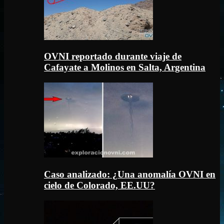
OVNI reportado durante viaje de
Cafayate a Molinos en Salta, Argentina
Caso analizado: ¿Una anomalía OVNI en
cielo de Colorado, EE.UU?