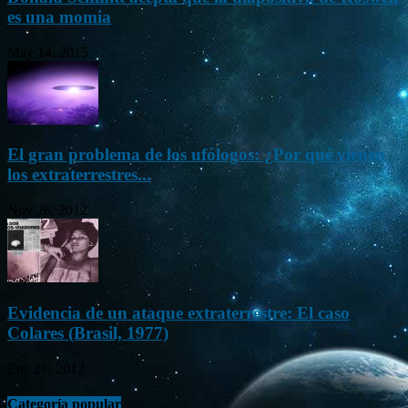
es una momia
May 14, 2015
El gran problema de los ufólogos: ¿Por qué vienen
los extraterrestres...
Nov 26, 2012
Evidencia de un ataque extraterrestre: El caso
Colares (Brasil, 1977)
Ene 21, 2012
Categoría popular