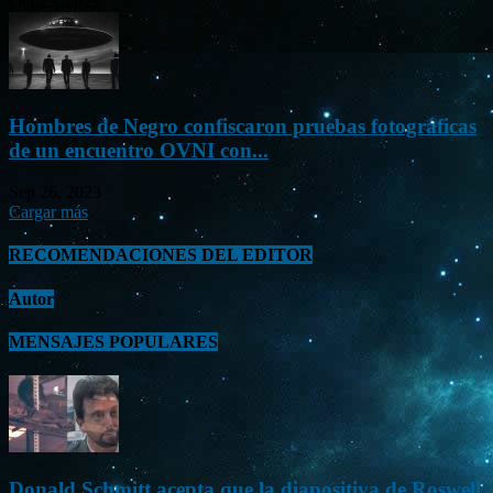
Oct 23, 2023
Hombres de Negro confiscaron pruebas fotográficas
de un encuentro OVNI con...
Sep 26, 2023
Cargar más
RECOMENDACIONES DEL EDITOR
Autor
MENSAJES POPULARES
Donald Schmitt acepta que la diapositiva de Roswell