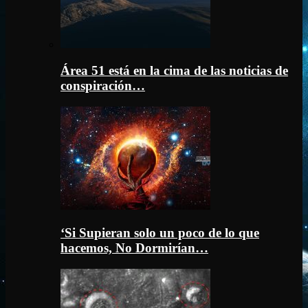
Área 51 está en la cima de las noticias de
conspiración…
‘Si Supieran solo un poco de lo que
hacemos, No Dormirían…