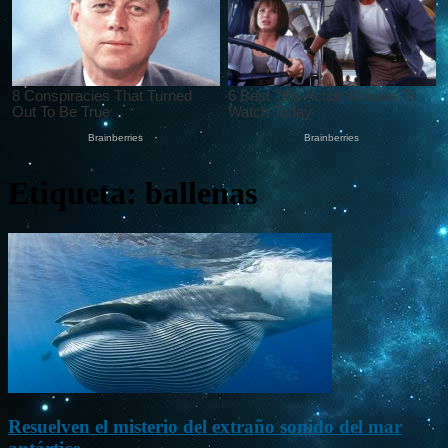
Etiqueta: ballenas
Resuelven el misterio del extraño sonido del mar