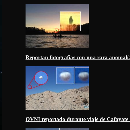
Reportan fotografías con una rara anomal
OVNI reportado durante viaje de Cafayate 