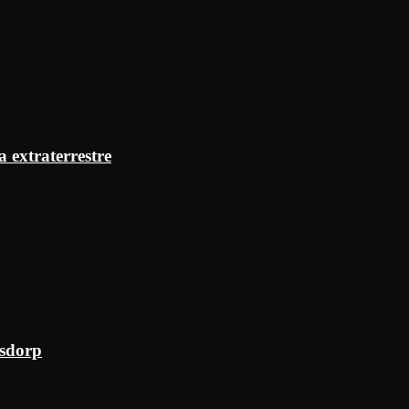
a extraterrestre
ksdorp