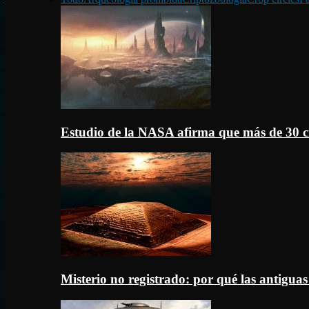
Estudio de la NASA afirma que más de 30 c
Misterio no registrado: por qué las antigua