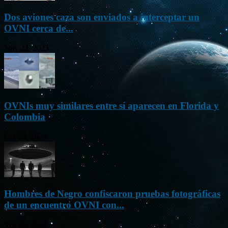
Dos aviones caza son enviados a interceptar un
OVNI cerca de...
Nov 22, 2023
OVNIs muy similares entre sí aparecen en Florida y
Colombia
Oct 23, 2023
Hombres de Negro confiscaron pruebas fotográficas
de un encuentro OVNI con...
Sep 26, 2023