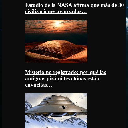
Estudio de la NASA afirma que más de 30
civilizaciones avanzadas…
Misterio no registrado: por qué las
antiguas pirámides chinas están
envueltas…