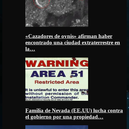
«Cazadores de ovnis» afirman haber
encontrado una ciudad extraterrestre en
la…
Familia de Nevada (EE.UU) lucha contra
el gobierno por una propiedad…