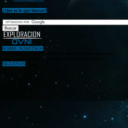
¿Qué es lo que buscas?
SOBRE NOSOTROS
«Investigar, descubrir y difundir la verdad de los fenómenos y
enigmas relacionados al tema OVNI en nuestro mundo.»
SÍGUENOS