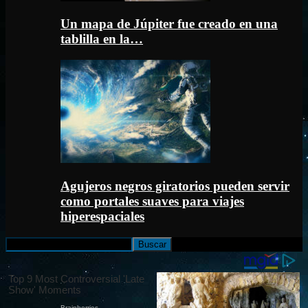
Un mapa de Júpiter fue creado en una
tablilla en la…
Agujeros negros giratorios pueden servir
como portales suaves para viajes
hiperespaciales