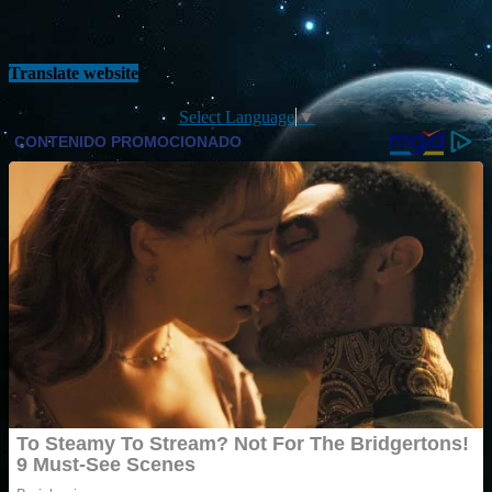
Translate website
Select Language
▼