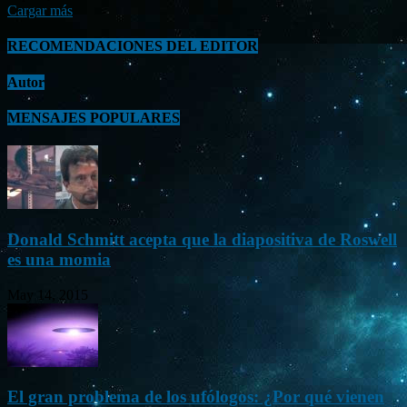
Cargar más
RECOMENDACIONES DEL EDITOR
Autor
MENSAJES POPULARES
Donald Schmitt acepta que la diapositiva de Roswell
es una momia
May 14, 2015
El gran problema de los ufólogos: ¿Por qué vienen