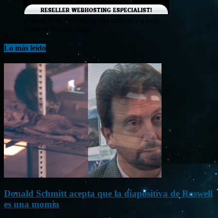
¡Consigue tu hosting de alta calidad y a bajo
costo en Banahosting!
Lo más leído
Donald Schmitt acepta que la diapositiva de Roswell
es una momia