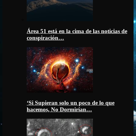
Área 51 está en la cima de las noticias de
conspiración…
‘Si Supieran solo un poco de lo que
hacemos, No Dormirían…