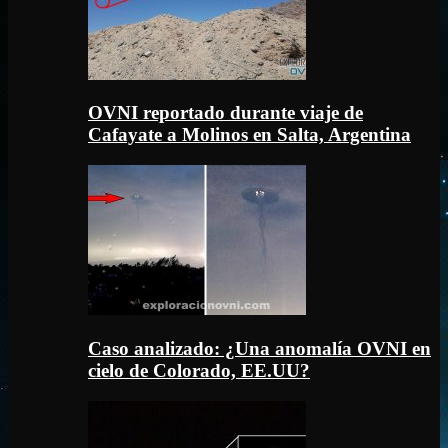
OVNI reportado durante viaje de
Cafayate a Molinos en Salta, Argentina
Caso analizado: ¿Una anomalía OVNI en
cielo de Colorado, EE.UU?