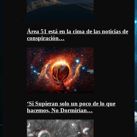
Área 51 está en la cima de las noticias de
conspiración…
‘Si Supieran solo un poco de lo que
hacemos, No Dormirían…