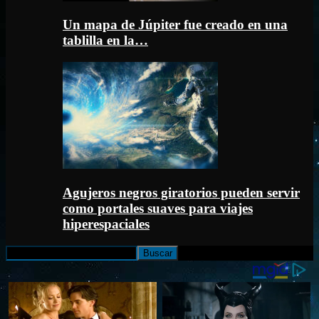
Un mapa de Júpiter fue creado en una
tablilla en la…
Agujeros negros giratorios pueden servir
como portales suaves para viajes
hiperespaciales