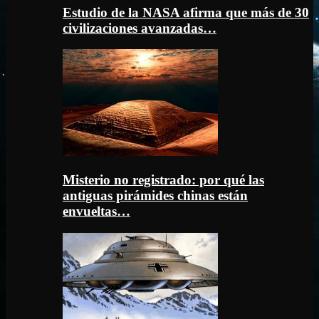
Estudio de la NASA afirma que más de 30
civilizaciones avanzadas…
Misterio no registrado: por qué las
antiguas pirámides chinas están
envueltas…