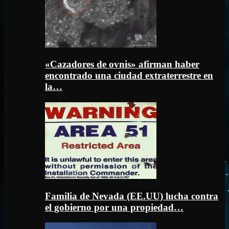
«Cazadores de ovnis» afirman haber
encontrado una ciudad extraterrestre en
la…
Familia de Nevada (EE.UU) lucha contra
el gobierno por una propiedad…