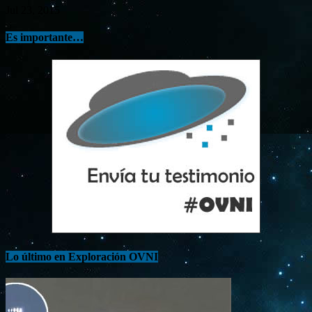
Jul 23, 2015
Es importante…
Lo último en Exploración OVNI