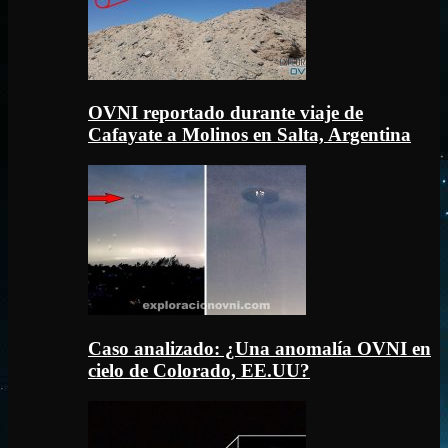
OVNI reportado durante viaje de
Cafayate a Molinos en Salta, Argentina
Caso analizado: ¿Una anomalía OVNI en
cielo de Colorado, EE.UU?