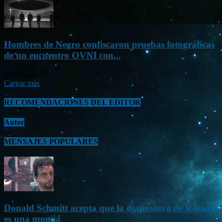
Hombres de Negro confiscaron pruebas fotográficas
de un encuentro OVNI con...
Sep 26, 2023
Cargar más
RECOMENDACIONES DEL EDITOR
Autor
MENSAJES POPULARES
Donald Schmitt acepta que la diapositiva de Roswell
es una momia