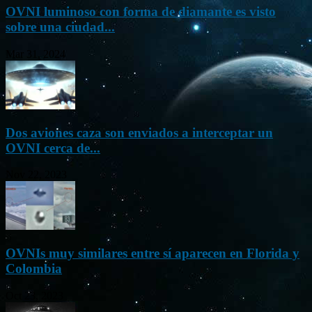
OVNI luminoso con forma de diamante es visto
sobre una ciudad...
Mar 31, 2024
Dos aviones caza son enviados a interceptar un
OVNI cerca de...
Nov 22, 2023
OVNIs muy similares entre sí aparecen en Florida y
Colombia
Oct 23, 2023