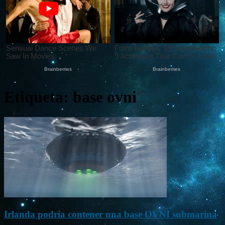
Etiqueta: base ovni
Irlanda podría contener una base OVNI submarina