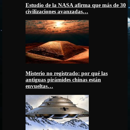
Estudio de la NASA afirma que más de 30
civilizaciones avanzadas…
Misterio no registrado: por qué las
antiguas pirámides chinas están
envueltas…