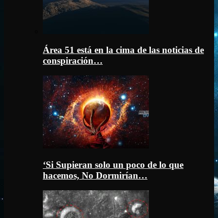
Área 51 está en la cima de las noticias de
conspiración…
‘Si Supieran solo un poco de lo que
hacemos, No Dormirían…