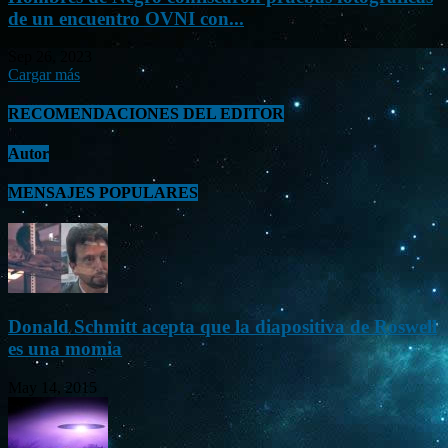
de un encuentro OVNI con...
Sep 26, 2023
Cargar más
RECOMENDACIONES DEL EDITOR
Autor
MENSAJES POPULARES
Donald Schmitt acepta que la diapositiva de Roswell
es una momia
May 14, 2015