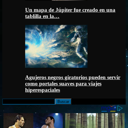
Un mapa de Júpiter fue creado en una
tablilla en la…
Agujeros negros giratorios pueden servir
como portales suaves para viajes
hiperespaciales