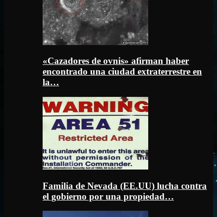
«Cazadores de ovnis» afirman haber
encontrado una ciudad extraterrestre en
la…
Familia de Nevada (EE.UU) lucha contra
el gobierno por una propiedad…