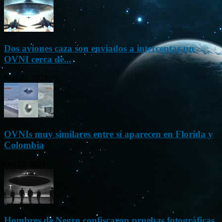
Dos aviones caza son enviados a interceptar un
OVNI cerca de...
Nov 22, 2023
OVNIs muy similares entre sí aparecen en Florida y
Colombia
Oct 23, 2023
Hombres de Negro confiscaron pruebas fotográficas