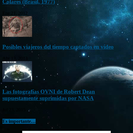
Colares (Brasil, 1977)
Ene 21, 2012
Posibles viajeros del tiempo captados en vídeo
Abr 13, 2013
Las fotografías OVNI de Robert Dean
supuestamente suprimidas por NASA
Jul 23, 2015
Es importante…