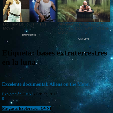
Etiqueta: bases extraterrestres
en la luna
Excelente documental: Aliens on the Moon
Exploración OVNI
-
Feb 23, 2013
0
Me gusta Exploración OVNI