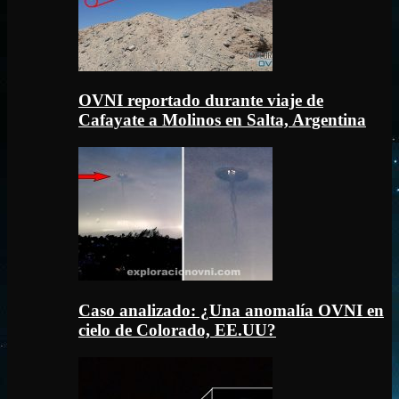
OVNI reportado durante viaje de
Cafayate a Molinos en Salta, Argentina
Caso analizado: ¿Una anomalía OVNI en
cielo de Colorado, EE.UU?