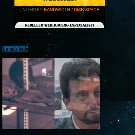
¡Consigue tu hosting de alta calidad y a bajo
costo en Banahosting!
Lo más leído