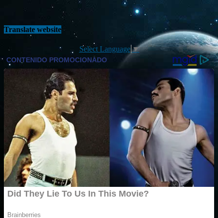
Translate website
Select Language
▼