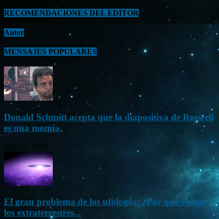
RECOMENDACIONES DEL EDITOR
Autor
MENSAJES POPULARES
Donald Schmitt acepta que la diapositiva de Roswell
es una momia
May 14, 2015
El gran problema de los ufólogos: ¿Por qué vienen
los extraterrestres...