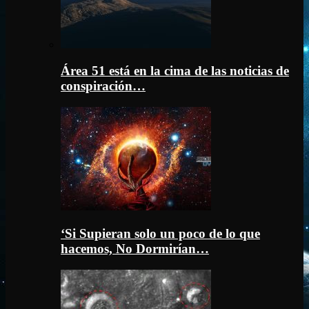
Área 51 está en la cima de las noticias de
conspiración…
‘Si Supieran solo un poco de lo que
hacemos, No Dormirían…