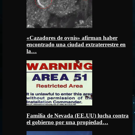
«Cazadores de ovnis» afirman haber
encontrado una ciudad extraterrestre en
la…
Familia de Nevada (EE.UU) lucha contra
el gobierno por una propiedad…