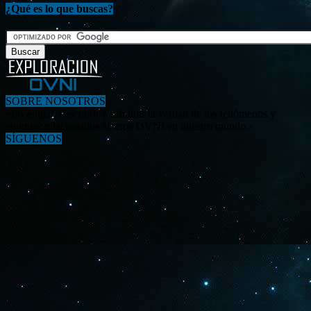
¿Qué es lo que buscas?
SOBRE NOSOTROS
«Investigar, descubrir y difundir la verdad de los fenómenos y
enigmas relacionados al tema OVNI en nuestro mundo.»
SÍGUENOS