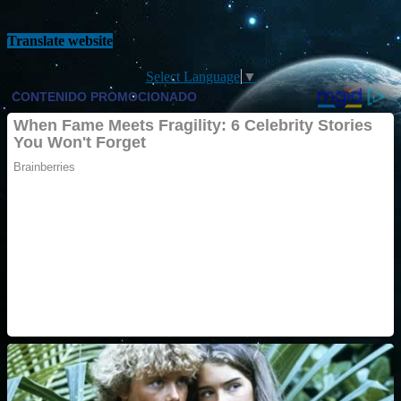
Translate website
Select Language
▼