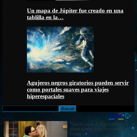
Un mapa de Júpiter fue creado en una
tablilla en la…
Agujeros negros giratorios pueden servir
como portales suaves para viajes
hiperespaciales