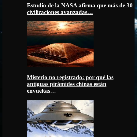
Estudio de la NASA afirma que más de 30
civilizaciones avanzadas…
Misterio no registrado: por qué las
antiguas pirámides chinas están
envueltas…