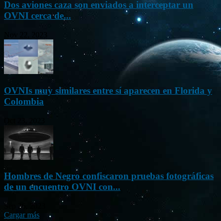
Dos aviones caza son enviados a interceptar un
OVNI cerca de...
Nov 22, 2023
OVNIs muy similares entre sí aparecen en Florida y
Colombia
Oct 23, 2023
Hombres de Negro confiscaron pruebas fotográficas
de un encuentro OVNI con...
Sep 26, 2023
Cargar más