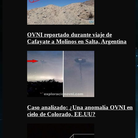
OVNI reportado durante viaje de
Cafayate a Molinos en Salta, Argentina
Caso analizado: ¿Una anomalía OVNI en
cielo de Colorado, EE.UU?