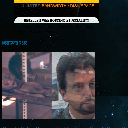
¡Consigue tu hosting de alta calidad y a bajo
costo en Banahosting!
Lo más leído