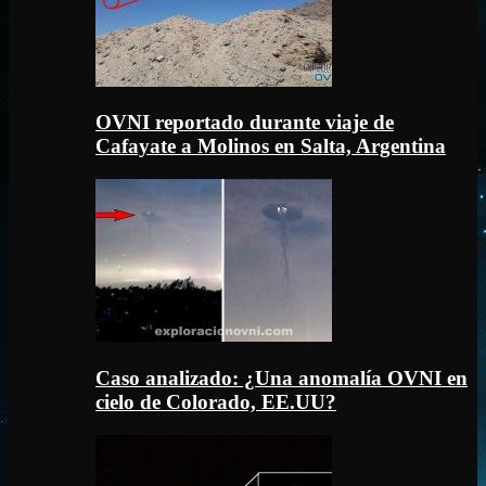
OVNI reportado durante viaje de
Cafayate a Molinos en Salta, Argentina
Caso analizado: ¿Una anomalía OVNI en
cielo de Colorado, EE.UU?