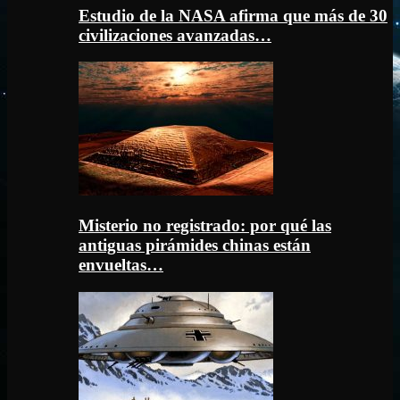
Estudio de la NASA afirma que más de 30
civilizaciones avanzadas…
Misterio no registrado: por qué las
antiguas pirámides chinas están
envueltas…