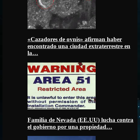
«Cazadores de ovnis» afirman haber
encontrado una ciudad extraterrestre en
la…
Familia de Nevada (EE.UU) lucha contra
el gobierno por una propiedad…