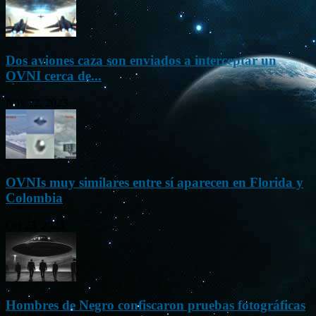
Dos aviones caza son enviados a interceptar un
OVNI cerca de...
Nov 22, 2023
OVNIs muy similares entre sí aparecen en Florida y
Colombia
Oct 23, 2023
Hombres de Negro confiscaron pruebas fotográficas