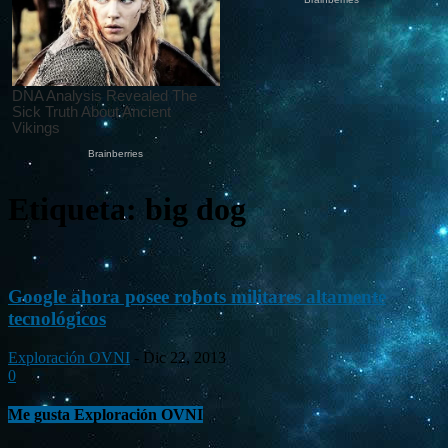
Etiqueta: big dog
Google ahora posee robots militares altamente
tecnológicos
Exploración OVNI
-
Dic 22, 2013
0
Me gusta Exploración OVNI