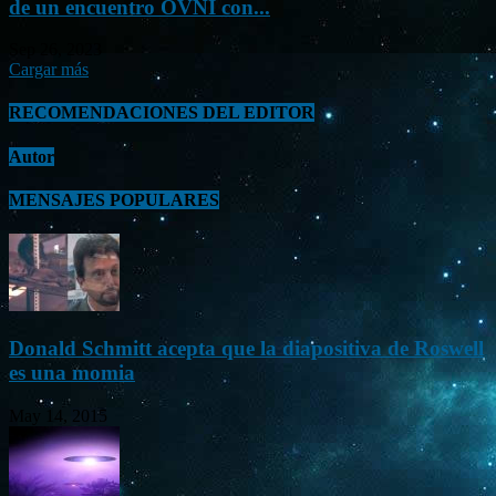
de un encuentro OVNI con...
Sep 26, 2023
Cargar más
RECOMENDACIONES DEL EDITOR
Autor
MENSAJES POPULARES
Donald Schmitt acepta que la diapositiva de Roswell
es una momia
May 14, 2015