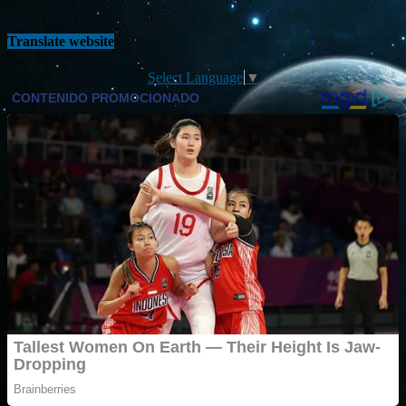
Translate website
Select Language
▼