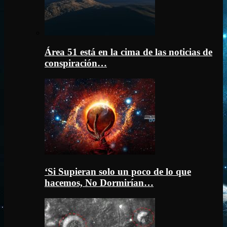
Área 51 está en la cima de las noticias de
conspiración…
‘Si Supieran solo un poco de lo que
hacemos, No Dormirían…