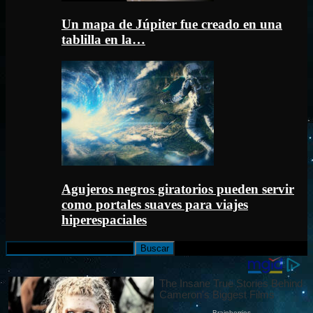
Un mapa de Júpiter fue creado en una
tablilla en la…
Agujeros negros giratorios pueden servir
como portales suaves para viajes
hiperespaciales