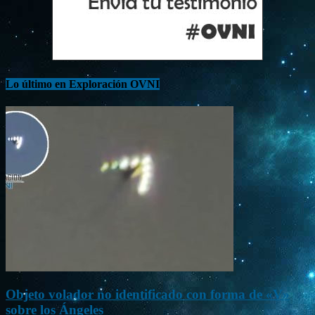
Lo último en Exploración OVNI
Objeto volador no identificado con forma de «V»
sobre los Ángeles