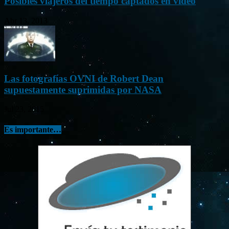
Posibles viajeros del tiempo captados en vídeo
Abr 13, 2013
Las fotografías OVNI de Robert Dean
supuestamente suprimidas por NASA
Jul 23, 2015
Es importante…