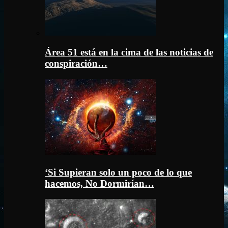
Área 51 está en la cima de las noticias de
conspiración…
‘Si Supieran solo un poco de lo que
hacemos, No Dormirían…