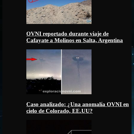
OVNI reportado durante viaje de
Cafayate a Molinos en Salta, Argentina
Caso analizado: ¿Una anomalía OVNI en
cielo de Colorado, EE.UU?