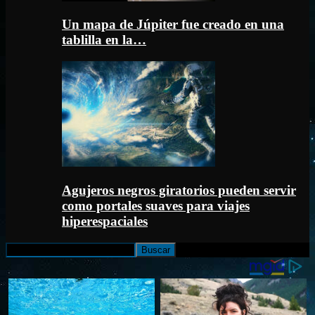
Un mapa de Júpiter fue creado en una
tablilla en la…
Agujeros negros giratorios pueden servir
como portales suaves para viajes
hiperespaciales