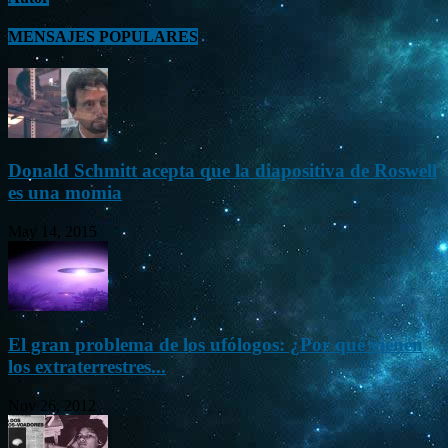
MENSAJES POPULARES
Donald Schmitt acepta que la diapositiva de Roswell
es una momia
May 14, 2015
El gran problema de los ufólogos: ¿Por qué vienen
los extraterrestres...
Nov 26, 2012