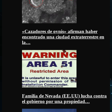
«Cazadores de ovnis» afirman haber
encontrado una ciudad extraterrestre en
la…
Familia de Nevada (EE.UU) lucha contra
el gobierno por una propiedad…