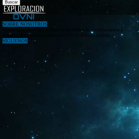
SOBRE NOSOTROS
«Investigar, descubrir y difundir la verdad de los fenómenos y
enigmas relacionados al tema OVNI en nuestro mundo.»
SÍGUENOS