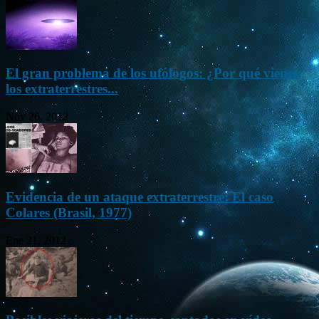
El gran problema de los ufólogos: ¿Por qué vienen
los extraterrestres...
Nov 26, 2012
Evidencia de un ataque extraterrestre: El caso
Colares (Brasil, 1977)
Ene 21, 2012