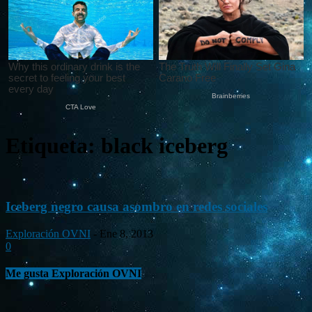
Etiqueta: black iceberg
Iceberg negro causa asombro en redes sociales
Exploración OVNI
-
Ene 8, 2013
0
Me gusta Exploración OVNI