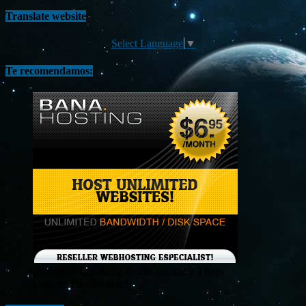
Translate website
Select Language
▼
Te recomendamos:
¡Consigue tu hosting de alta calidad y a bajo
costo en Banahosting!