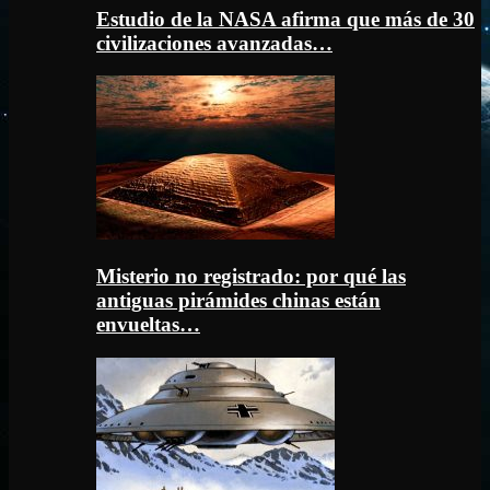
Estudio de la NASA afirma que más de 30
civilizaciones avanzadas…
Misterio no registrado: por qué las
antiguas pirámides chinas están
envueltas…