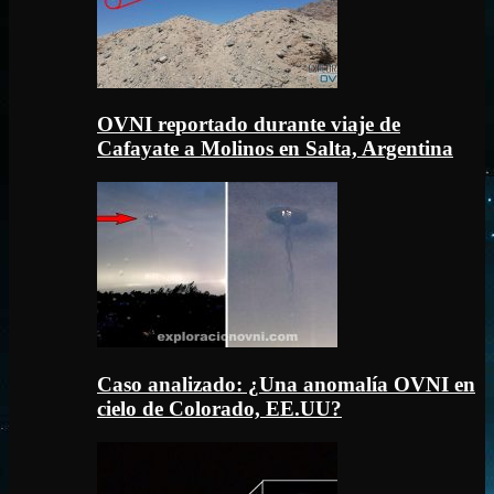
OVNI reportado durante viaje de
Cafayate a Molinos en Salta, Argentina
Caso analizado: ¿Una anomalía OVNI en
cielo de Colorado, EE.UU?