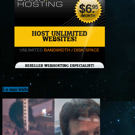
¡Consigue tu hosting de alta calidad y a bajo
costo en Banahosting!
Lo más leído