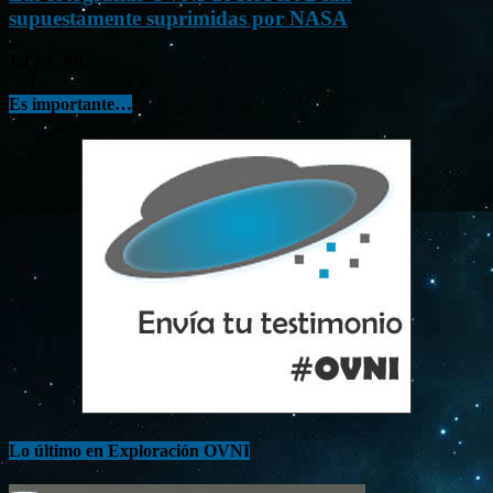
supuestamente suprimidas por NASA
Jul 23, 2015
Es importante…
Lo último en Exploración OVNI