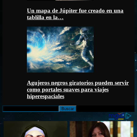
Un mapa de Júpiter fue creado en una
tablilla en la…
Agujeros negros giratorios pueden servir
como portales suaves para viajes
hiperespaciales