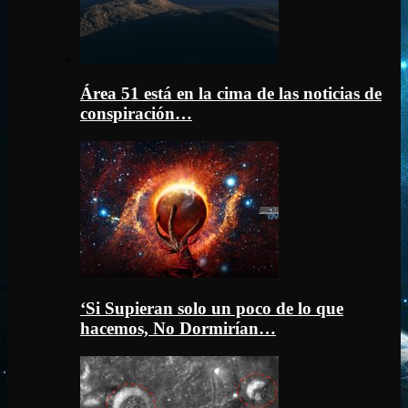
Área 51 está en la cima de las noticias de
conspiración…
‘Si Supieran solo un poco de lo que
hacemos, No Dormirían…