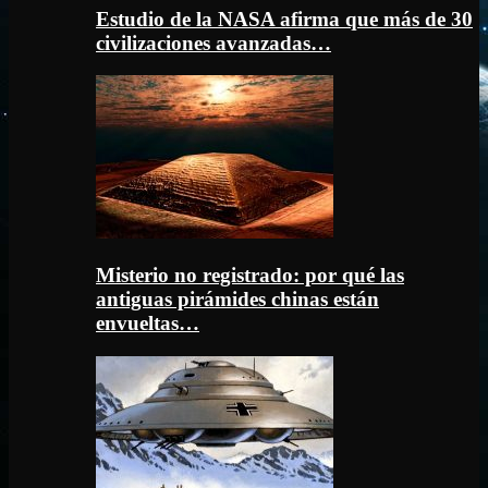
Estudio de la NASA afirma que más de 30
civilizaciones avanzadas…
Misterio no registrado: por qué las
antiguas pirámides chinas están
envueltas…