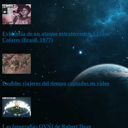
Nov 26, 2012
Evidencia de un ataque extraterrestre: El caso
Colares (Brasil, 1977)
Ene 21, 2012
Posibles viajeros del tiempo captados en vídeo
Abr 13, 2013
Las fotografías OVNI de Robert Dean