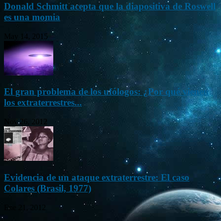
Donald Schmitt acepta que la diapositiva de Roswell
es una momia
May 14, 2015
El gran problema de los ufólogos: ¿Por qué vienen
los extraterrestres...
Nov 26, 2012
Evidencia de un ataque extraterrestre: El caso
Colares (Brasil, 1977)
Ene 21, 2012