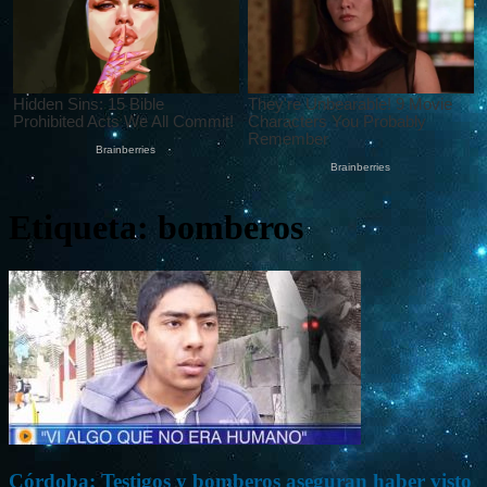
Etiqueta: bomberos
Córdoba: Testigos y bomberos aseguran haber visto