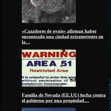
«Cazadores de ovnis» afirman haber
encontrado una ciudad extraterrestre en
la…
Familia de Nevada (EE.UU) lucha contra
el gobierno por una propiedad…