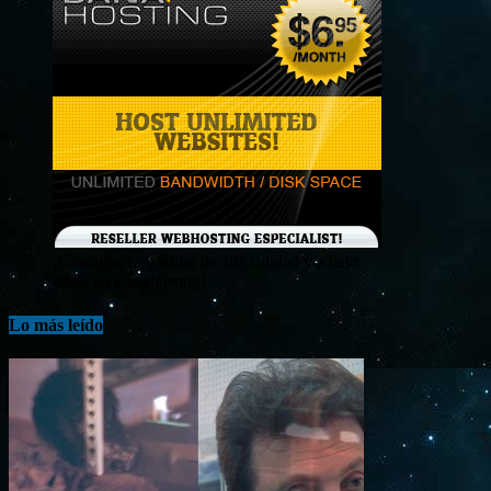
¡Consigue tu hosting de alta calidad y a bajo
costo en Banahosting!
Lo más leído