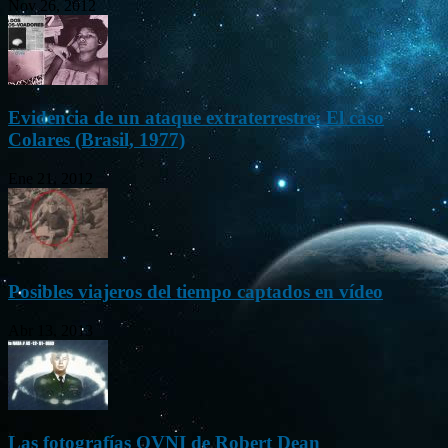
Nov 26, 2012
Evidencia de un ataque extraterrestre: El caso
Colares (Brasil, 1977)
Ene 21, 2012
Posibles viajeros del tiempo captados en vídeo
Abr 13, 2013
Las fotografías OVNI de Robert Dean