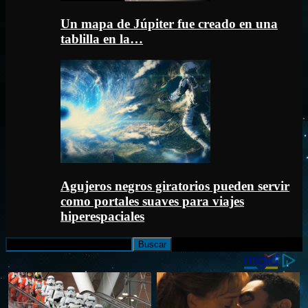
Un mapa de Júpiter fue creado en una
tablilla en la…
Agujeros negros giratorios pueden servir
como portales suaves para viajes
hiperespaciales