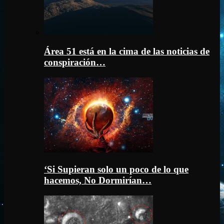
Área 51 está en la cima de las noticias de
conspiración…
‘Si Supieran solo un poco de lo que
hacemos, No Dormirían…