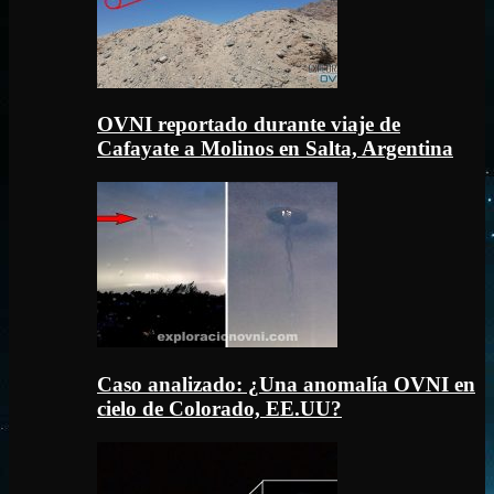
OVNI reportado durante viaje de
Cafayate a Molinos en Salta, Argentina
Caso analizado: ¿Una anomalía OVNI en
cielo de Colorado, EE.UU?