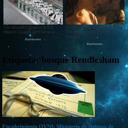
Etiqueta: bosque Rendlesham
Encubrimiento OVNI: Ministerio de Defensa de