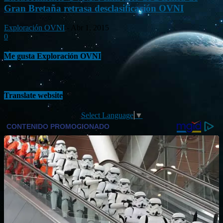
Gran Bretaña retrasa desclasificación OVNI
Exploración OVNI
-
Abr 1, 2015
0
Me gusta Exploración OVNI
Translate website
Select Language
▼