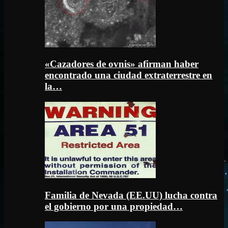
«Cazadores de ovnis» afirman haber
encontrado una ciudad extraterrestre en
la…
Familia de Nevada (EE.UU) lucha contra
el gobierno por una propiedad…