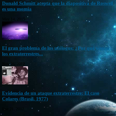
Donald Schmitt acepta que la diapositiva de Roswell
es una momia
May 14, 2015
El gran problema de los ufólogos: ¿Por qué vienen
los extraterrestres...
Nov 26, 2012
Evidencia de un ataque extraterrestre: El caso
Colares (Brasil, 1977)
Ene 21, 2012