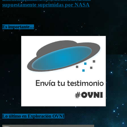
supuestamente suprimidas por NASA
Jul 23, 2015
Es importante…
Lo último en Exploración OVNI