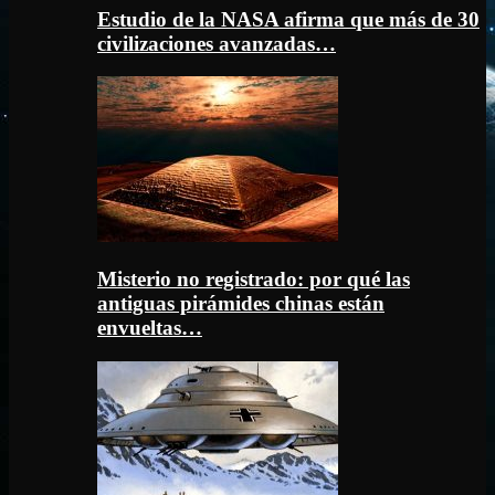
Estudio de la NASA afirma que más de 30
civilizaciones avanzadas…
Misterio no registrado: por qué las
antiguas pirámides chinas están
envueltas…