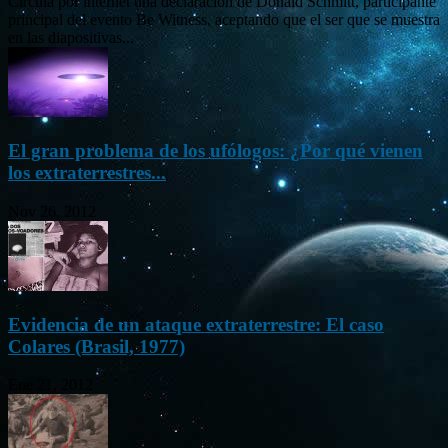
Circula por internet una declaración de Donald Schmitt, participante
principal del evento Be Witness, aceptando que el ser que se muestra
en las diapositivas...
El gran problema de los ufólogos: ¿Por qué vienen
los extraterrestres...
Nov 26, 2012
Evidencia de un ataque extraterrestre: El caso
Colares (Brasil, 1977)
Ene 21, 2012