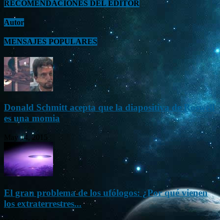
RECOMENDACIONES DEL EDITOR
Autor
MENSAJES POPULARES
Donald Schmitt acepta que la diapositiva de Roswell
es una momia
May 14, 2015
El gran problema de los ufólogos: ¿Por qué vienen
los extraterrestres...