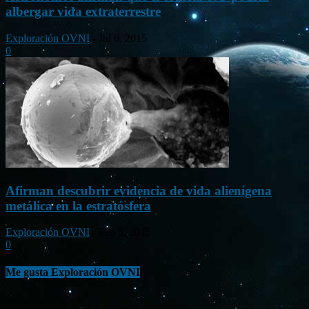
albergar vida extraterrestre
Exploración OVNI
-
Jul 6, 2015
0
Afirman descubrir evidencia de vida alienígena
metálica en la estratósfera
Exploración OVNI
-
Feb 5, 2015
0
Me gusta Exploración OVNI