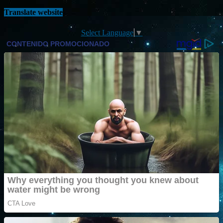
Translate website
Select Language
▼