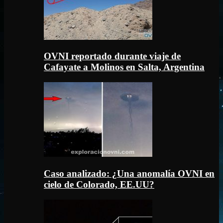
OVNI reportado durante viaje de
Cafayate a Molinos en Salta, Argentina
Caso analizado: ¿Una anomalía OVNI en
cielo de Colorado, EE.UU?