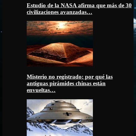
Estudio de la NASA afirma que más de 30
civilizaciones avanzadas…
Misterio no registrado: por qué las
antiguas pirámides chinas están
envueltas…