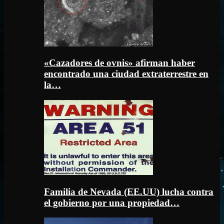
«Cazadores de ovnis» afirman haber
encontrado una ciudad extraterrestre en
la…
Familia de Nevada (EE.UU) lucha contra
el gobierno por una propiedad…