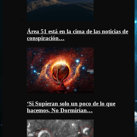
Área 51 está en la cima de las noticias de
conspiración…
‘Si Supieran solo un poco de lo que
hacemos, No Dormirían…