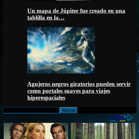
Un mapa de Júpiter fue creado en una
tablilla en la…
Agujeros negros giratorios pueden servir
como portales suaves para viajes
hiperespaciales