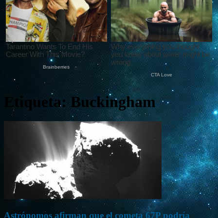
Etiqueta: Buckingham
Astrónomos afirman que el cometa 67P podría