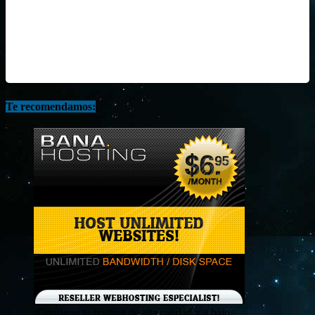
Te recomendamos:
¡Consigue tu hosting de alta calidad y a bajo