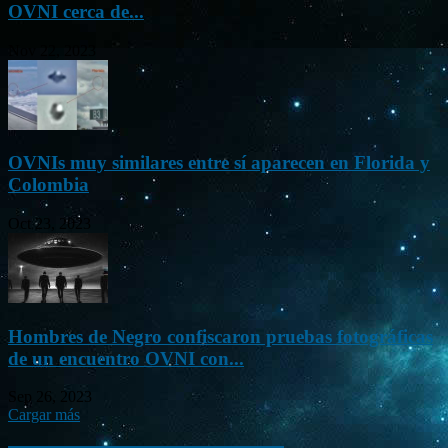
OVNI cerca de...
Nov 22, 2023
OVNIs muy similares entre sí aparecen en Florida y
Colombia
Oct 23, 2023
Hombres de Negro confiscaron pruebas fotográficas
de un encuentro OVNI con...
Sep 26, 2023
Cargar más