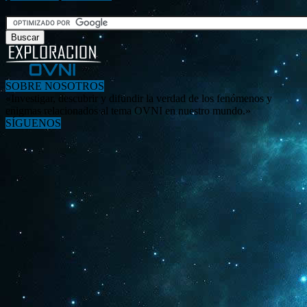
SOBRE NOSOTROS
«Investigar, descubrir y difundir la verdad de los fenómenos y
enigmas relacionados al tema OVNI en nuestro mundo.»
SÍGUENOS