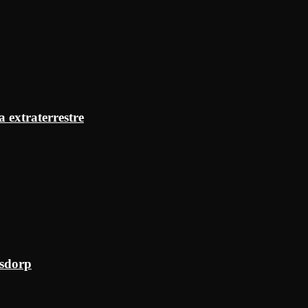
a extraterrestre
ksdorp