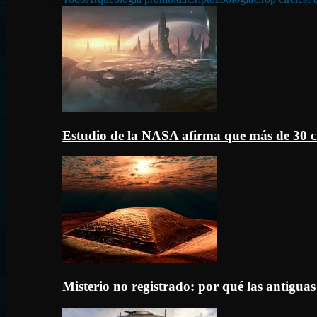
Estudio de la NASA afirma que más de 30 c
Misterio no registrado: por qué las antigua