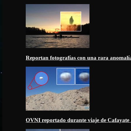
Reportan fotografías con una rara anomal
OVNI reportado durante viaje de Cafayate 