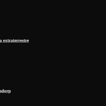
a extraterrestre
ksdorp