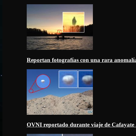
Reportan fotografías con una rara anomal
OVNI reportado durante viaje de Cafayate 