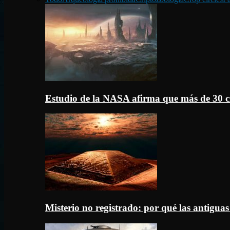
Estudio de la NASA afirma que más de 30 c
Misterio no registrado: por qué las antigua