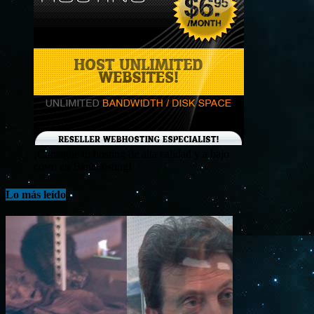
¡Consigue tu hosting de alta calidad y a bajo
costo en Banahosting!
Lo más leído