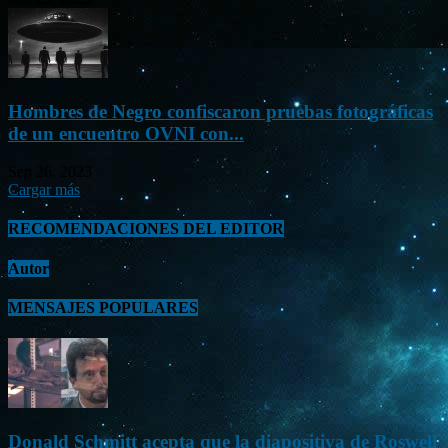
Hombres de Negro confiscaron pruebas fotográficas
de un encuentro OVNI con...
Sep 26, 2023
Cargar más
RECOMENDACIONES DEL EDITOR
Autor
MENSAJES POPULARES
Donald Schmitt acepta que la diapositiva de Roswell