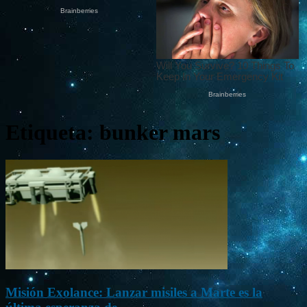
Etiqueta: bunker mars
Misión Exolance: Lanzar misiles a Marte es la