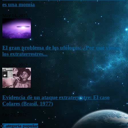
es una momia
May 14, 2015
El gran problema de los ufólogos: ¿Por qué vienen
los extraterrestres...
Nov 26, 2012
Evidencia de un ataque extraterrestre: El caso
Colares (Brasil, 1977)
Ene 21, 2012
Categoría popular