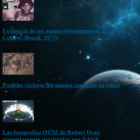
Evidencia de un ataque extraterrestre: El caso
Colares (Brasil, 1977)
Ene 21, 2012
Posibles viajeros del tiempo captados en vídeo
Abr 13, 2013
Las fotografías OVNI de Robert Dean
supuestamente suprimidas por NASA