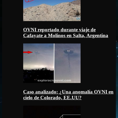
OVNI reportado durante viaje de
Cafayate a Molinos en Salta, Argentina
Caso analizado: ¿Una anomalía OVNI en
cielo de Colorado, EE.UU?