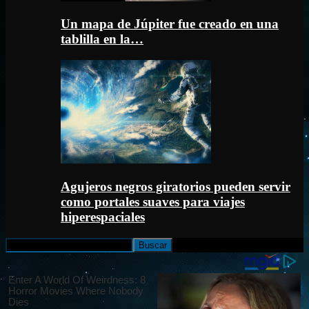
Un mapa de Júpiter fue creado en una
tablilla en la…
Agujeros negros giratorios pueden servir
como portales suaves para viajes
hiperespaciales