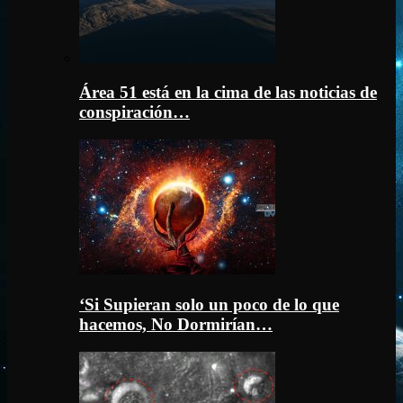
Área 51 está en la cima de las noticias de
conspiración…
‘Si Supieran solo un poco de lo que
hacemos, No Dormirían…