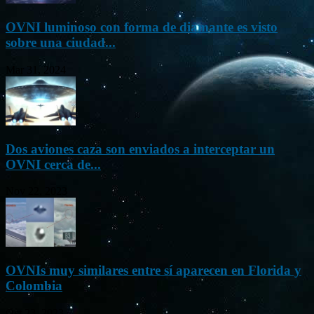
OVNI luminoso con forma de diamante es visto
sobre una ciudad...
Mar 31, 2024
Dos aviones caza son enviados a interceptar un
OVNI cerca de...
Nov 22, 2023
OVNIs muy similares entre sí aparecen en Florida y
Colombia
Oct 23, 2023