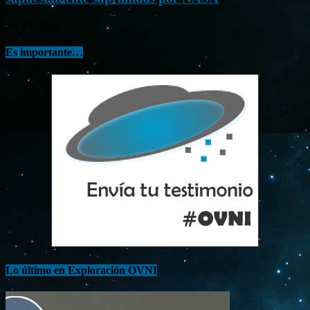
Jul 23, 2015
Es importante…
Lo último en Exploración OVNI