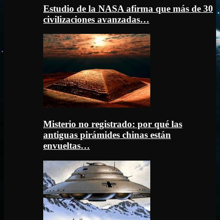
Estudio de la NASA afirma que más de 30
civilizaciones avanzadas…
Misterio no registrado: por qué las
antiguas pirámides chinas están
envueltas…