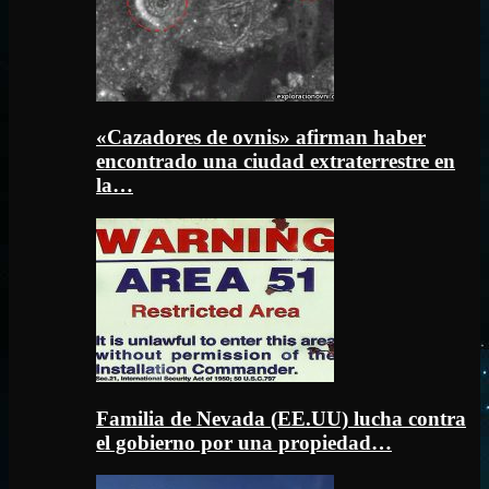
«Cazadores de ovnis» afirman haber
encontrado una ciudad extraterrestre en
la…
Familia de Nevada (EE.UU) lucha contra
el gobierno por una propiedad…