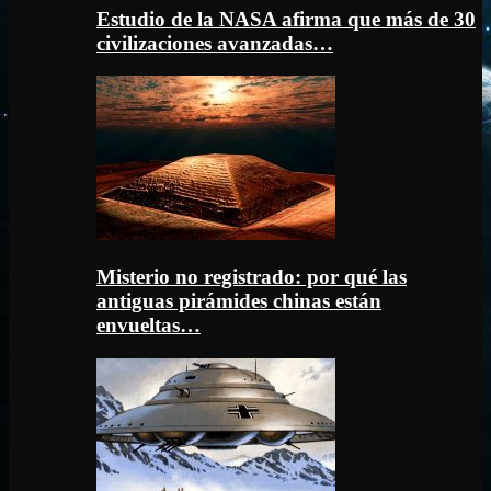
Estudio de la NASA afirma que más de 30
civilizaciones avanzadas…
Misterio no registrado: por qué las
antiguas pirámides chinas están
envueltas…