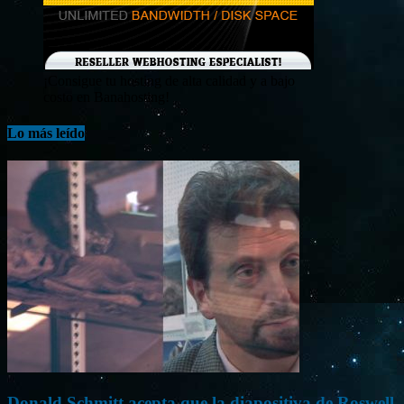
¡Consigue tu hosting de alta calidad y a bajo
costo en Banahosting!
Lo más leído
Donald Schmitt acepta que la diapositiva de Roswell