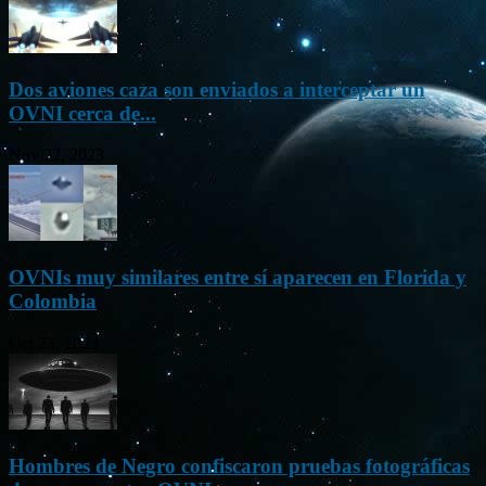
Dos aviones caza son enviados a interceptar un
OVNI cerca de...
Nov 22, 2023
OVNIs muy similares entre sí aparecen en Florida y
Colombia
Oct 23, 2023
Hombres de Negro confiscaron pruebas fotográficas