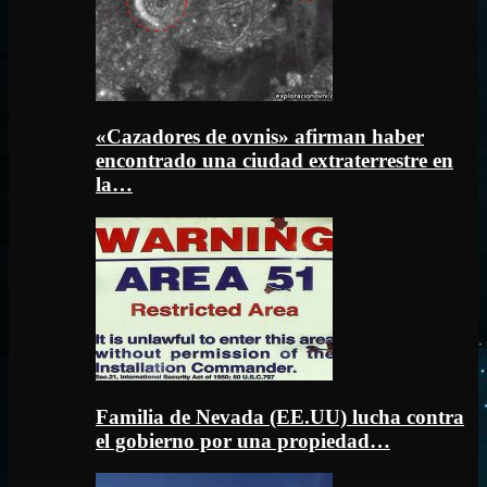
«Cazadores de ovnis» afirman haber
encontrado una ciudad extraterrestre en
la…
Familia de Nevada (EE.UU) lucha contra
el gobierno por una propiedad…