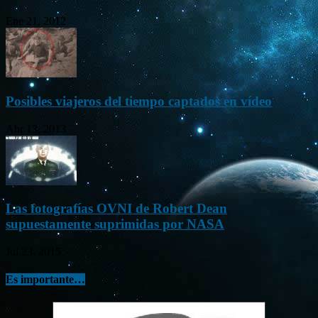
Ene 21, 2012
Posibles viajeros del tiempo captados en vídeo
Abr 13, 2013
Las fotografías OVNI de Robert Dean
supuestamente suprimidas por NASA
Jul 23, 2015
Es importante…