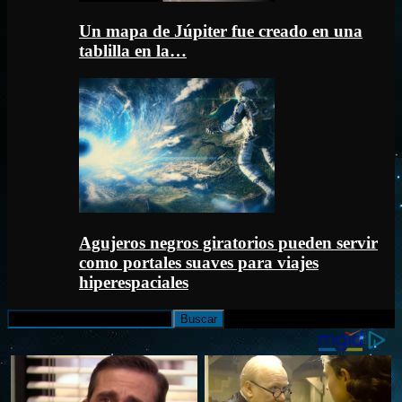
Un mapa de Júpiter fue creado en una
tablilla en la…
Agujeros negros giratorios pueden servir
como portales suaves para viajes
hiperespaciales