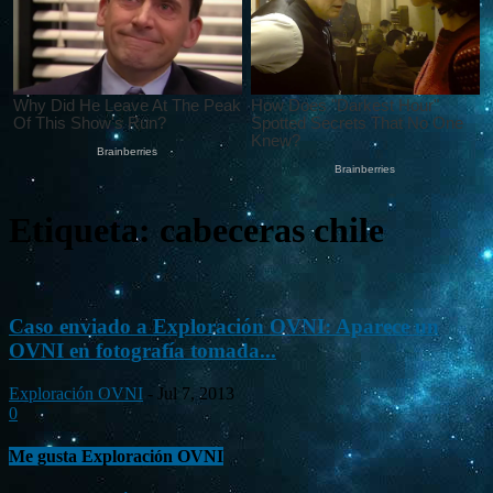
Etiqueta: cabeceras chile
Caso enviado a Exploración OVNI: Aparece un
OVNI en fotografía tomada...
Exploración OVNI
-
Jul 7, 2013
0
Me gusta Exploración OVNI