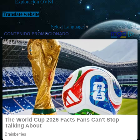
Exploración OVNI
Translate website
Select Language
▼