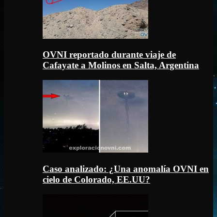
OVNI reportado durante viaje de
Cafayate a Molinos en Salta, Argentina
Caso analizado: ¿Una anomalía OVNI en
cielo de Colorado, EE.UU?