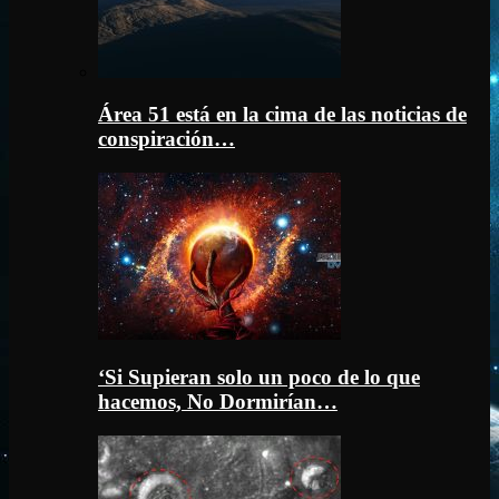
Área 51 está en la cima de las noticias de
conspiración…
‘Si Supieran solo un poco de lo que
hacemos, No Dormirían…