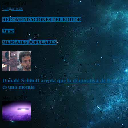
Sep 26, 2023
Cargar más
RECOMENDACIONES DEL EDITOR
Autor
MENSAJES POPULARES
Donald Schmitt acepta que la diapositiva de Roswell
es una momia
May 14, 2015