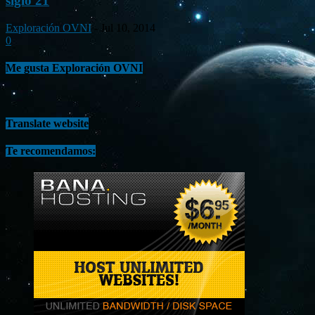
siglo 21
Exploración OVNI
-
Jul 10, 2014
0
Me gusta Exploración OVNI
Translate website
Te recomendamos: