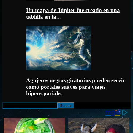
Un mapa de Júpiter fue creado en una
tablilla en la…
Agujeros negros giratorios pueden servir
como portales suaves para viajes
hiperespaciales