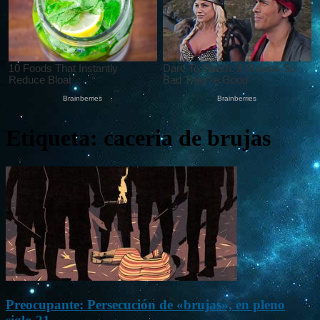
Etiqueta: caceria de brujas
Preocupante: Persecución de «brujas», en pleno