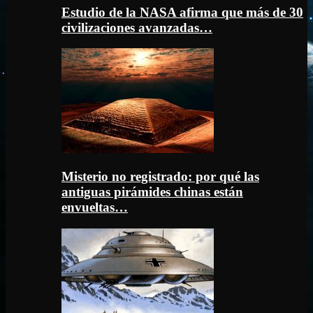
Estudio de la NASA afirma que más de 30
civilizaciones avanzadas…
Misterio no registrado: por qué las
antiguas pirámides chinas están
envueltas…