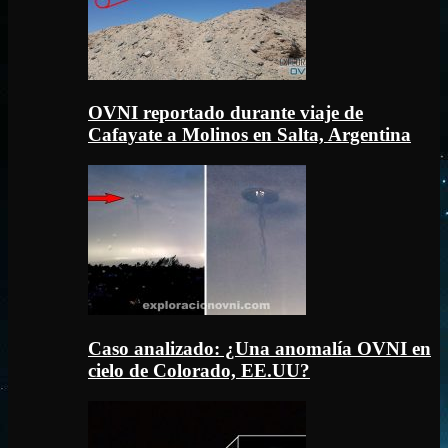
OVNI reportado durante viaje de
Cafayate a Molinos en Salta, Argentina
Caso analizado: ¿Una anomalía OVNI en
cielo de Colorado, EE.UU?