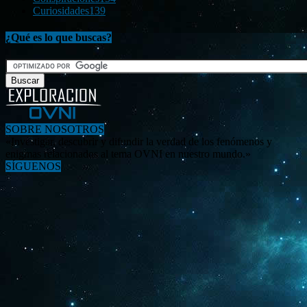
Curiosidades
139
¿Qué es lo que buscas?
SOBRE NOSOTROS
«Investigar, descubrir y difundir la verdad de los fenómenos y
enigmas relacionados al tema OVNI en nuestro mundo.»
SÍGUENOS