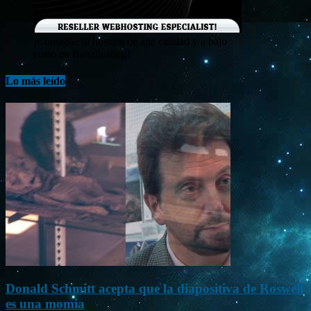
¡Consigue tu hosting de alta calidad y a bajo
costo en Banahosting!
Lo más leído
Donald Schmitt acepta que la diapositiva de Roswell
es una momia