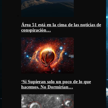
Área 51 está en la cima de las noticias de
conspiración…
‘Si Supieran solo un poco de lo que
hacemos, No Dormirían…