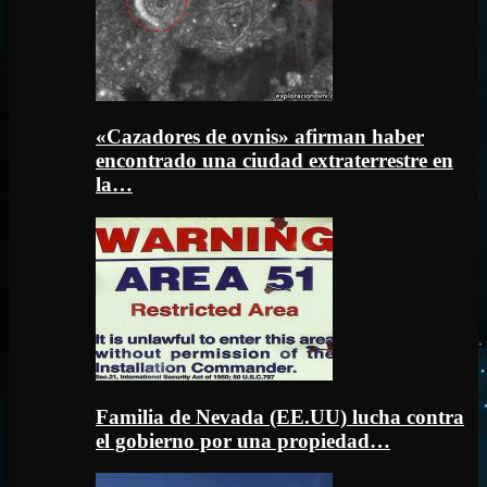
«Cazadores de ovnis» afirman haber
encontrado una ciudad extraterrestre en
la…
Familia de Nevada (EE.UU) lucha contra
el gobierno por una propiedad…