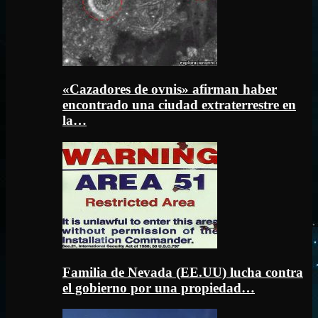
«Cazadores de ovnis» afirman haber
encontrado una ciudad extraterrestre en
la…
Familia de Nevada (EE.UU) lucha contra
el gobierno por una propiedad…