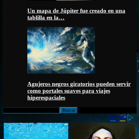
Un mapa de Júpiter fue creado en una
tablilla en la…
Agujeros negros giratorios pueden servir
como portales suaves para viajes
hiperespaciales