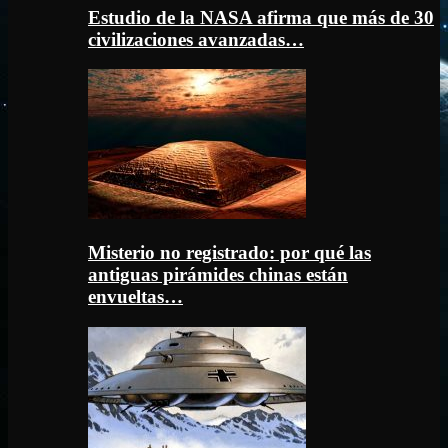
Estudio de la NASA afirma que más de 30
civilizaciones avanzadas…
Misterio no registrado: por qué las
antiguas pirámides chinas están
envueltas…