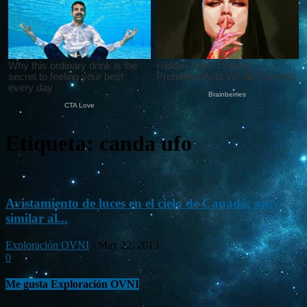
Etiqueta: canda ufo
Avistamiento de luces en el cielo de Canadá, muy
similar al...
Exploración OVNI
-
May 22, 2013
0
Me gusta Exploración OVNI