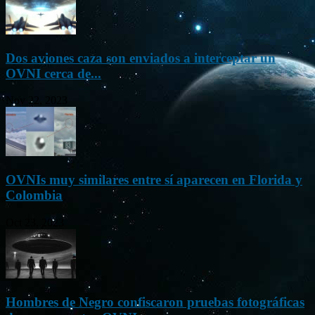
Dos aviones caza son enviados a interceptar un
OVNI cerca de...
Nov 22, 2023
OVNIs muy similares entre sí aparecen en Florida y
Colombia
Oct 23, 2023
Hombres de Negro confiscaron pruebas fotográficas