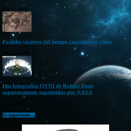
Ene 21, 2012
Posibles viajeros del tiempo captados en vídeo
Abr 13, 2013
Las fotografías OVNI de Robert Dean
supuestamente suprimidas por NASA
Jul 23, 2015
Es importante…