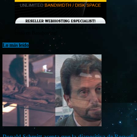
¡Consigue tu hosting de alta calidad y a bajo
costo en Banahosting!
Lo más leído
Donald Schmitt acepta que la diapositiva de Roswell