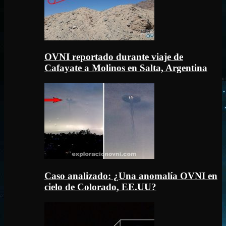
OVNI reportado durante viaje de
Cafayate a Molinos en Salta, Argentina
Caso analizado: ¿Una anomalía OVNI en
cielo de Colorado, EE.UU?