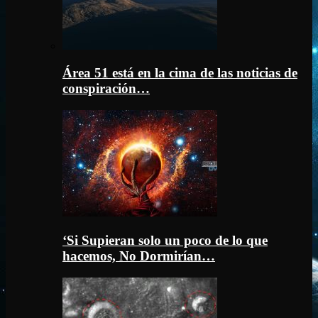
Área 51 está en la cima de las noticias de
conspiración…
‘Si Supieran solo un poco de lo que
hacemos, No Dormirían…