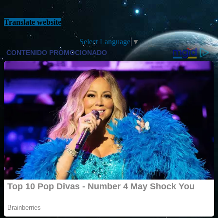
Translate website
Select Language
▼