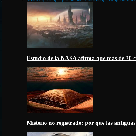
Estudio de la NASA afirma que más de 30 c
Misterio no registrado: por qué las antigua