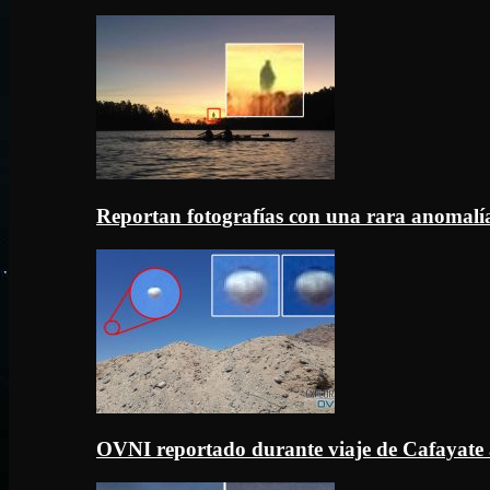
Reportan fotografías con una rara anomal
OVNI reportado durante viaje de Cafayate 