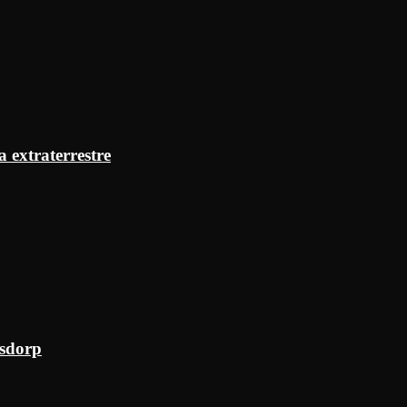
a extraterrestre
ksdorp