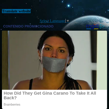
Translate website
Select Language
▼