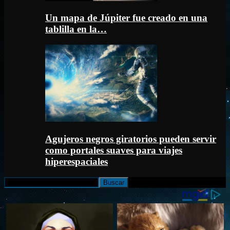
Un mapa de Júpiter fue creado en una
tablilla en la…
Agujeros negros giratorios pueden servir
como portales suaves para viajes
hiperespaciales