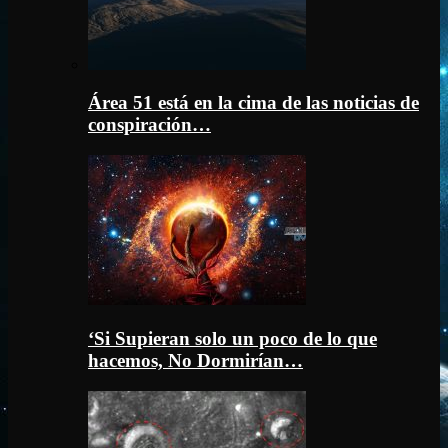
Área 51 está en la cima de las noticias de
conspiración…
‘Si Supieran solo un poco de lo que
hacemos, No Dormirían…