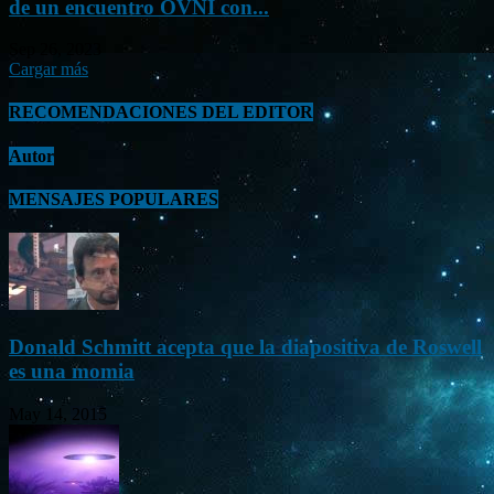
de un encuentro OVNI con...
Sep 26, 2023
Cargar más
RECOMENDACIONES DEL EDITOR
Autor
MENSAJES POPULARES
Donald Schmitt acepta que la diapositiva de Roswell
es una momia
May 14, 2015