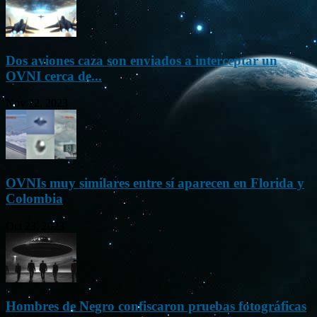
Dos aviones caza son enviados a interceptar un
OVNI cerca de...
Nov 22, 2023
OVNIs muy similares entre sí aparecen en Florida y
Colombia
Oct 23, 2023
Hombres de Negro confiscaron pruebas fotográficas