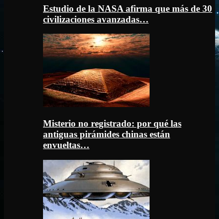
Estudio de la NASA afirma que más de 30
civilizaciones avanzadas…
Misterio no registrado: por qué las
antiguas pirámides chinas están
envueltas…