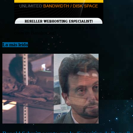
¡Consigue tu hosting de alta calidad y a bajo
costo en Banahosting!
Lo más leído