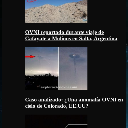
OVNI reportado durante viaje de
Cafayate a Molinos en Salta, Argentina
Caso analizado: ¿Una anomalía OVNI en
cielo de Colorado, EE.UU?