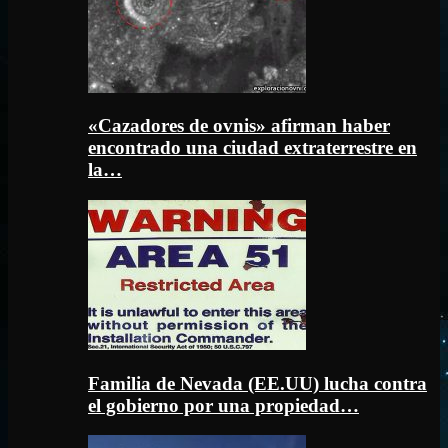
«Cazadores de ovnis» afirman haber
encontrado una ciudad extraterrestre en
la…
Familia de Nevada (EE.UU) lucha contra
el gobierno por una propiedad…