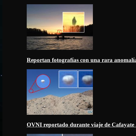
Reportan fotografías con una rara anomal
OVNI reportado durante viaje de Cafayate 