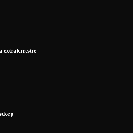
a extraterrestre
ksdorp