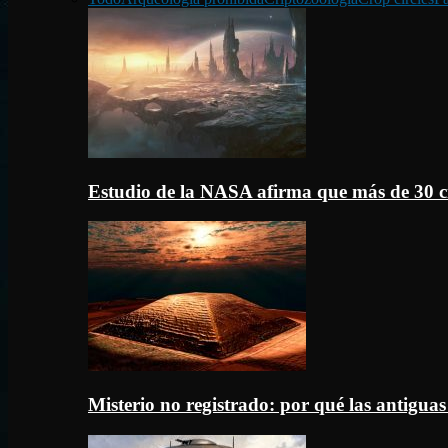
Estudio de la NASA afirma que más de 30 c
Misterio no registrado: por qué las antigua