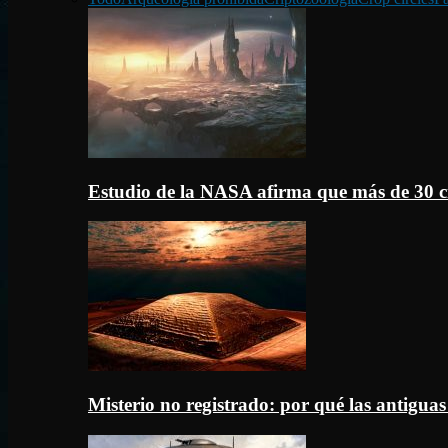
Estudio de la NASA afirma que más de 30 c
Misterio no registrado: por qué las antigua