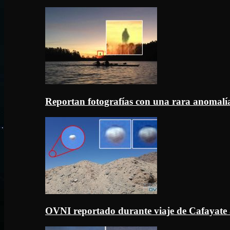
Reportan fotografías con una rara anomal
OVNI reportado durante viaje de Cafayate 