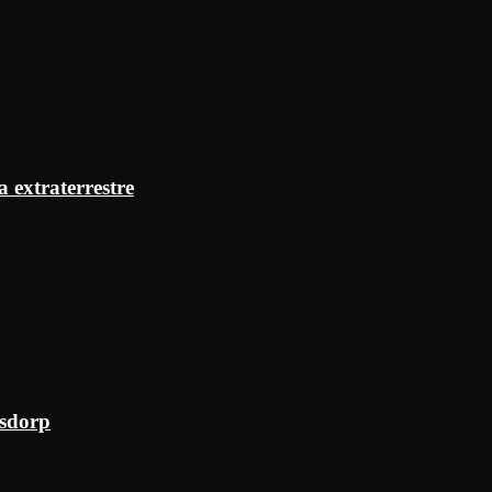
a extraterrestre
ksdorp