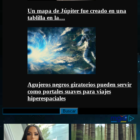
Un mapa de Júpiter fue creado en una
tablilla en la…
Agujeros negros giratorios pueden servir
como portales suaves para viajes
hiperespaciales