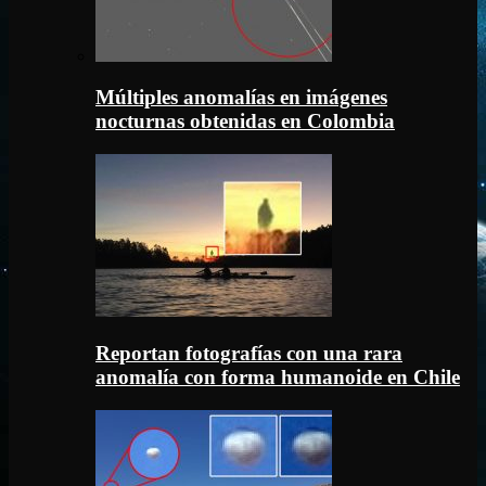
Múltiples anomalías en imágenes
nocturnas obtenidas en Colombia
Reportan fotografías con una rara
anomalía con forma humanoide en Chile