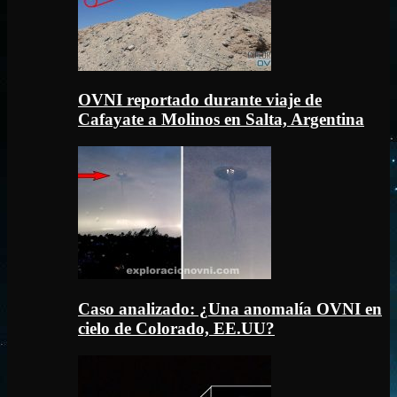
OVNI reportado durante viaje de
Cafayate a Molinos en Salta, Argentina
Caso analizado: ¿Una anomalía OVNI en
cielo de Colorado, EE.UU?