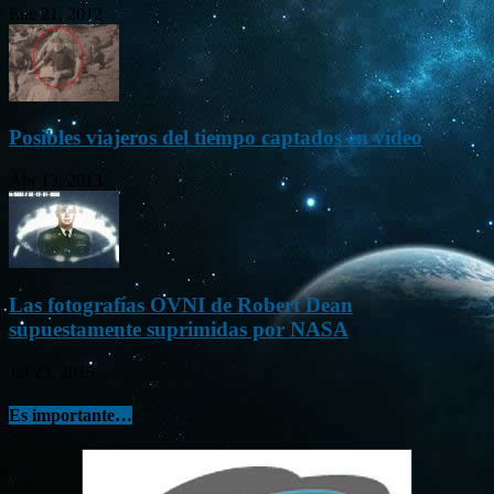
Ene 21, 2012
Posibles viajeros del tiempo captados en vídeo
Abr 13, 2013
Las fotografías OVNI de Robert Dean
supuestamente suprimidas por NASA
Jul 23, 2015
Es importante…