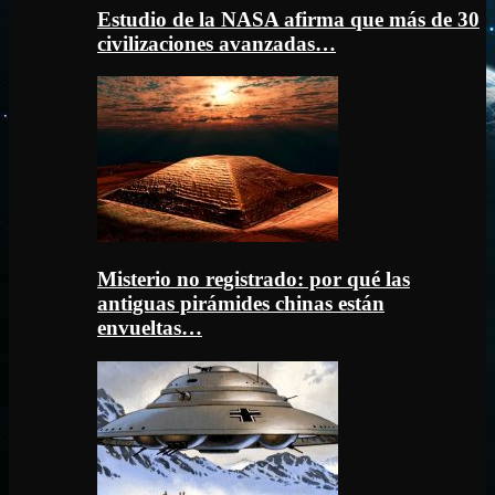
Estudio de la NASA afirma que más de 30
civilizaciones avanzadas…
Misterio no registrado: por qué las
antiguas pirámides chinas están
envueltas…