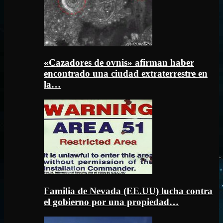
«Cazadores de ovnis» afirman haber
encontrado una ciudad extraterrestre en
la…
Familia de Nevada (EE.UU) lucha contra
el gobierno por una propiedad…