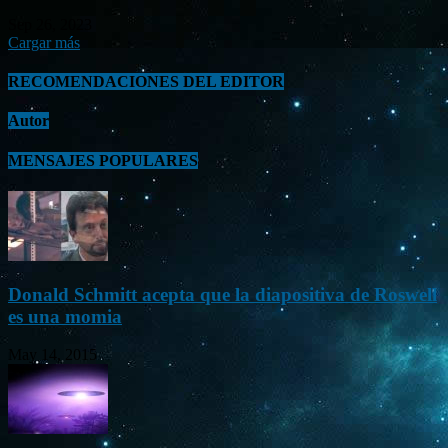
Sep 26, 2023
Cargar más
RECOMENDACIONES DEL EDITOR
Autor
MENSAJES POPULARES
Donald Schmitt acepta que la diapositiva de Roswell
es una momia
May 14, 2015