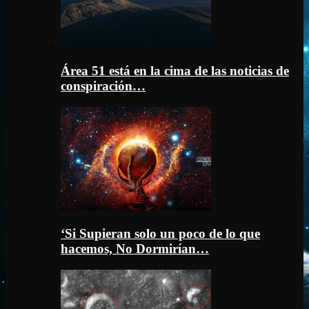
Área 51 está en la cima de las noticias de
conspiración…
‘Si Supieran solo un poco de lo que
hacemos, No Dormirían…