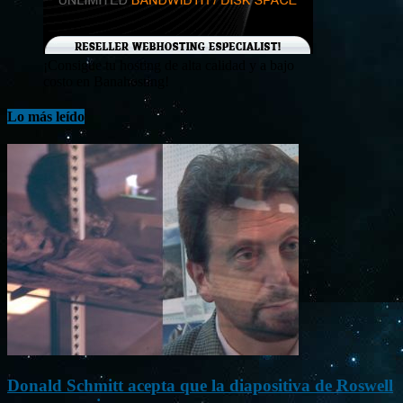
¡Consigue tu hosting de alta calidad y a bajo
costo en Banahosting!
Lo más leído
Donald Schmitt acepta que la diapositiva de Roswell