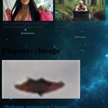
Etiqueta: chicago
¿Mothman reaparece en Chicago?