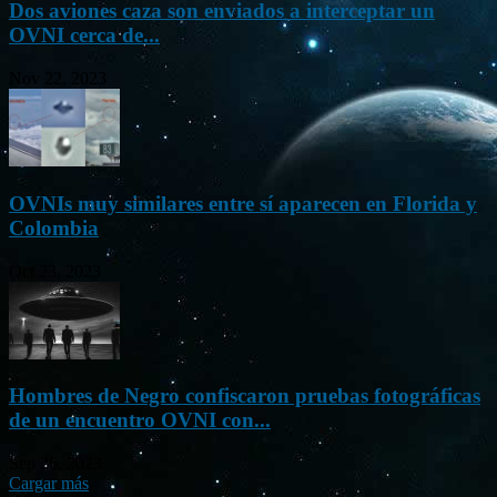
Dos aviones caza son enviados a interceptar un
OVNI cerca de...
Nov 22, 2023
OVNIs muy similares entre sí aparecen en Florida y
Colombia
Oct 23, 2023
Hombres de Negro confiscaron pruebas fotográficas
de un encuentro OVNI con...
Sep 26, 2023
Cargar más