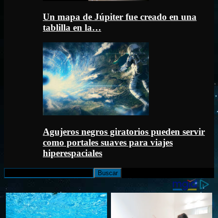
Un mapa de Júpiter fue creado en una
tablilla en la…
Agujeros negros giratorios pueden servir
como portales suaves para viajes
hiperespaciales