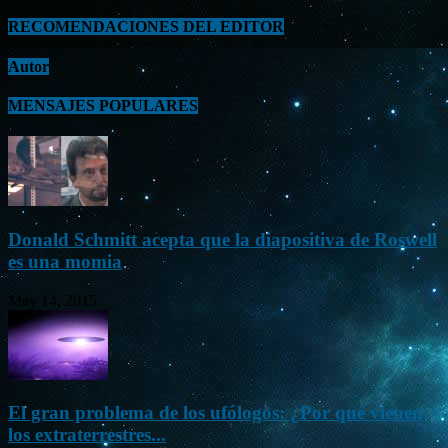
RECOMENDACIONES DEL EDITOR
Autor
MENSAJES POPULARES
Donald Schmitt acepta que la diapositiva de Roswell
es una momia
May 14, 2015
El gran problema de los ufólogos: ¿Por qué vienen
los extraterrestres...