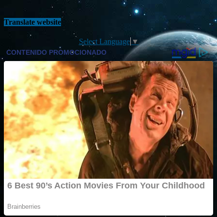
Translate website
Select Language
▼