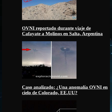
OVNI reportado durante viaje de
Cafayate a Molinos en Salta, Argentina
Caso analizado: ¿Una anomalía OVNI en
cielo de Colorado, EE.UU?