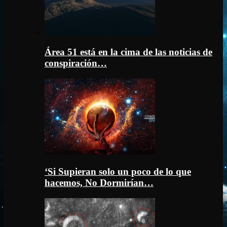
Área 51 está en la cima de las noticias de
conspiración…
‘Si Supieran solo un poco de lo que
hacemos, No Dormirían…