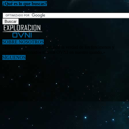
¿Qué es lo que buscas?
SOBRE NOSOTROS
«Investigar, descubrir y difundir la verdad de los fenómenos y
enigmas relacionados al tema OVNI en nuestro mundo.»
SÍGUENOS