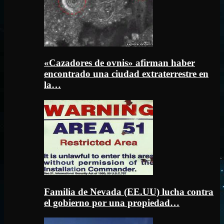
«Cazadores de ovnis» afirman haber
encontrado una ciudad extraterrestre en
la…
Familia de Nevada (EE.UU) lucha contra
el gobierno por una propiedad…