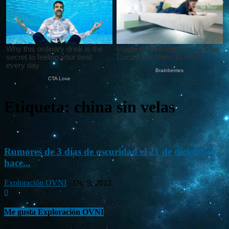
Etiqueta: china sin velas
Rumores de 3 días de oscuridad el 21 de diciembre
hace...
Exploración OVNI
-
Dic 9, 2012
0
Me gusta Exploración OVNI