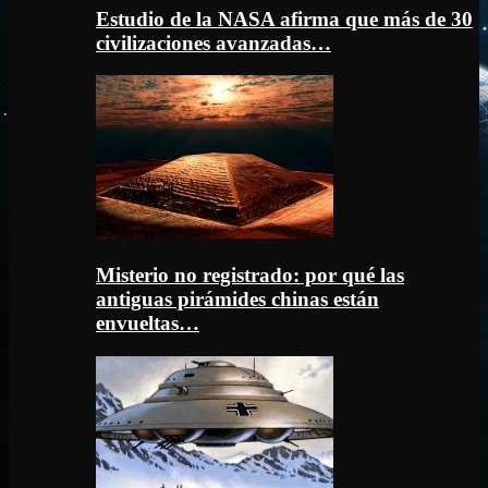
Estudio de la NASA afirma que más de 30
civilizaciones avanzadas…
Misterio no registrado: por qué las
antiguas pirámides chinas están
envueltas…