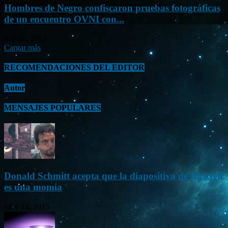
Hombres de Negro confiscaron pruebas fotográficas
de un encuentro OVNI con...
Sep 26, 2023
Cargar más
RECOMENDACIONES DEL EDITOR
Autor
MENSAJES POPULARES
Donald Schmitt acepta que la diapositiva de Roswell
es una momia
May 14, 2015