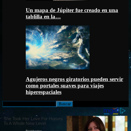
Un mapa de Júpiter fue creado en una
tablilla en la…
Agujeros negros giratorios pueden servir
como portales suaves para viajes
hiperespaciales