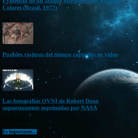
Evidencia de un ataque extraterrestre: El caso
Colares (Brasil, 1977)
Ene 21, 2012
Posibles viajeros del tiempo captados en vídeo
Abr 13, 2013
Las fotografías OVNI de Robert Dean
supuestamente suprimidas por NASA
Jul 23, 2015
Es importante…