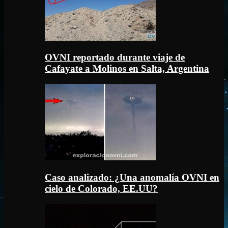
OVNI reportado durante viaje de
Cafayate a Molinos en Salta, Argentina
Caso analizado: ¿Una anomalía OVNI en
cielo de Colorado, EE.UU?