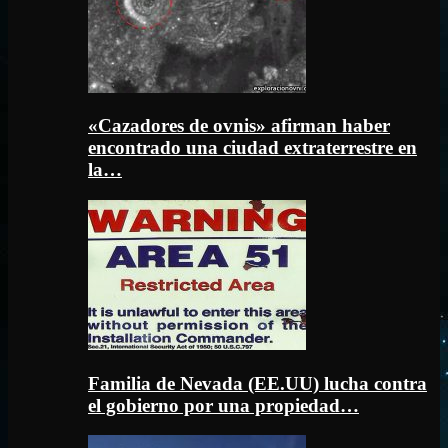
«Cazadores de ovnis» afirman haber
encontrado una ciudad extraterrestre en
la…
Familia de Nevada (EE.UU) lucha contra
el gobierno por una propiedad…