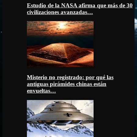
Estudio de la NASA afirma que más de 30
civilizaciones avanzadas…
Misterio no registrado: por qué las
antiguas pirámides chinas están
envueltas…