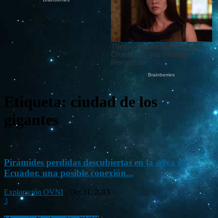
Etiqueta: ciudad de los
gigantes
Pirámides perdidas descubiertas en la selva de
Ecuador, una posible conexión...
Exploración OVNI
-
Oct 31, 2013
3