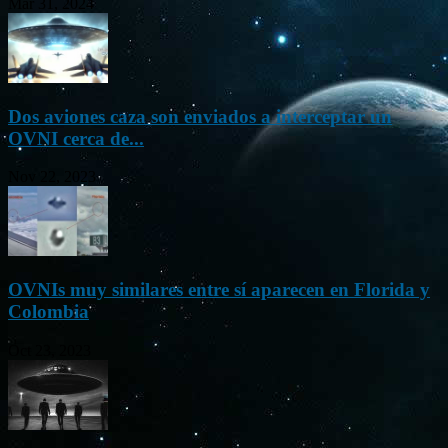
Mar 31, 2024
Dos aviones caza son enviados a interceptar un
OVNI cerca de...
Nov 22, 2023
OVNIs muy similares entre sí aparecen en Florida y
Colombia
Oct 23, 2023