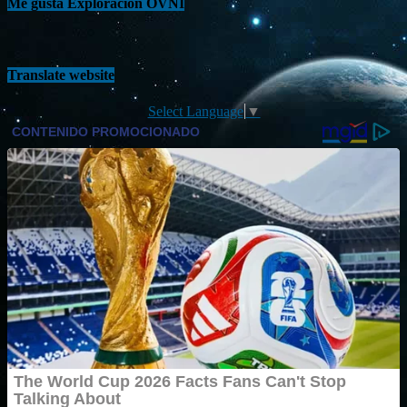
Me gusta Exploración OVNI
Translate website
Select Language
▼