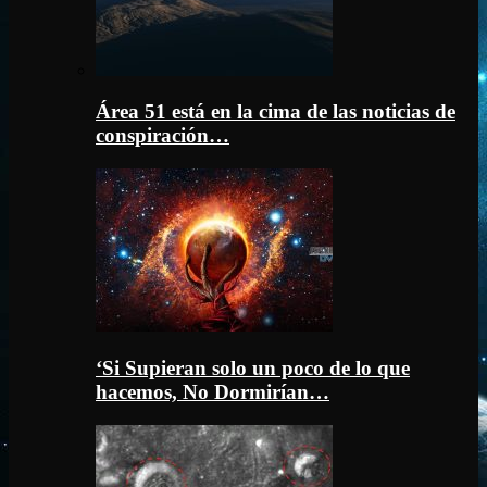
Área 51 está en la cima de las noticias de
conspiración…
‘Si Supieran solo un poco de lo que
hacemos, No Dormirían…