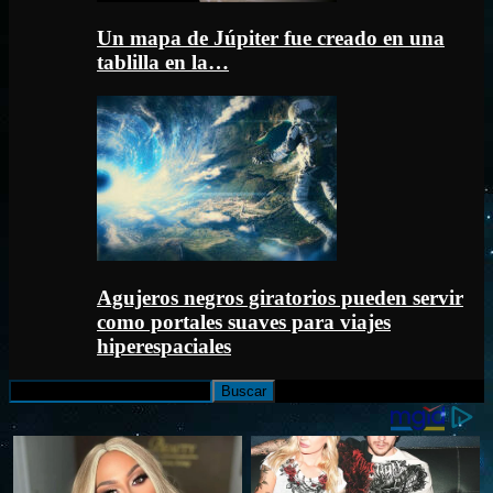
Un mapa de Júpiter fue creado en una
tablilla en la…
Agujeros negros giratorios pueden servir
como portales suaves para viajes
hiperespaciales