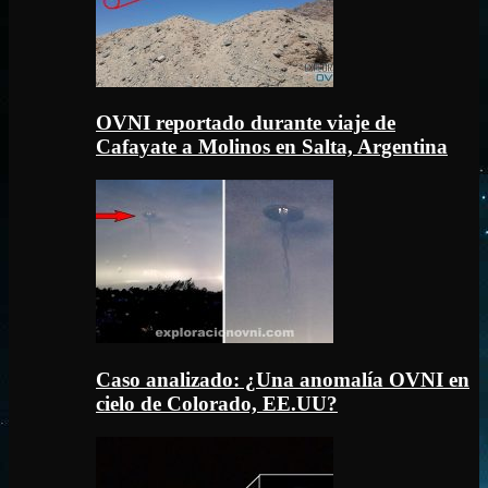
OVNI reportado durante viaje de
Cafayate a Molinos en Salta, Argentina
Caso analizado: ¿Una anomalía OVNI en
cielo de Colorado, EE.UU?