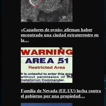
«Cazadores de ovnis» afirman haber
encontrado una ciudad extraterrestre en
la…
Familia de Nevada (EE.UU) lucha contra
el gobierno por una propiedad…