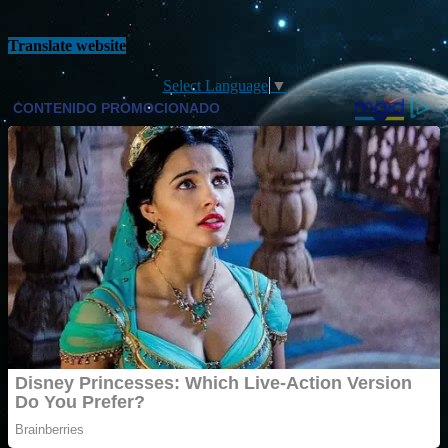
Translate website
Select Language
▼