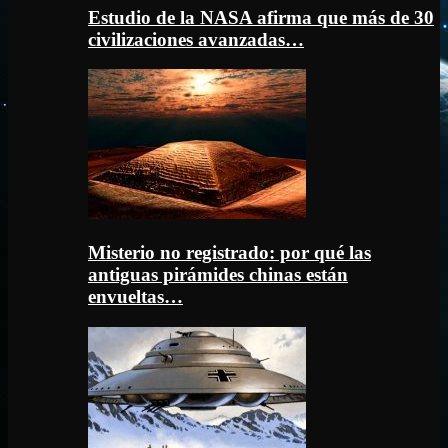
Estudio de la NASA afirma que más de 30
civilizaciones avanzadas…
Misterio no registrado: por qué las
antiguas pirámides chinas están
envueltas…