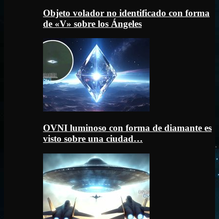
Objeto volador no identificado con forma
de «V» sobre los Ángeles
OVNI luminoso con forma de diamante es
visto sobre una ciudad…