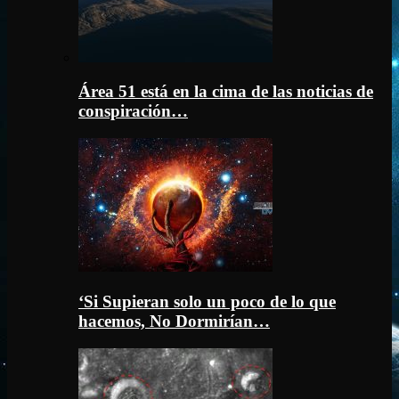
Área 51 está en la cima de las noticias de
conspiración…
‘Si Supieran solo un poco de lo que
hacemos, No Dormirían…