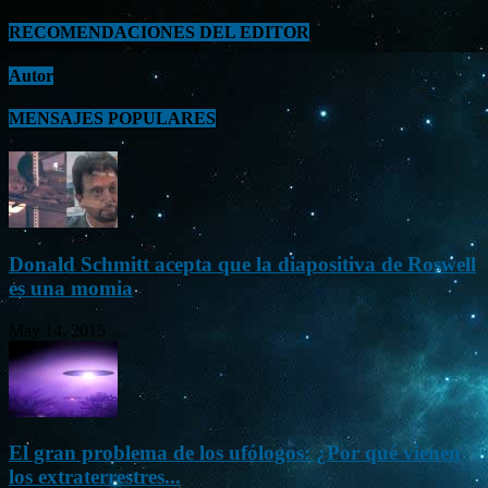
RECOMENDACIONES DEL EDITOR
Autor
MENSAJES POPULARES
Donald Schmitt acepta que la diapositiva de Roswell
es una momia
May 14, 2015
El gran problema de los ufólogos: ¿Por qué vienen
los extraterrestres...