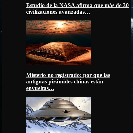
Estudio de la NASA afirma que más de 30
civilizaciones avanzadas…
Misterio no registrado: por qué las
antiguas pirámides chinas están
envueltas…