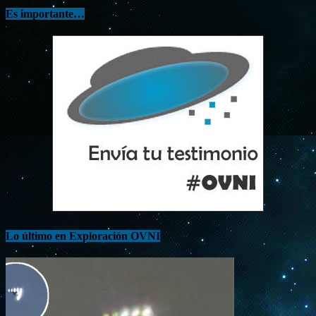
Es importante…
Lo último en Exploración OVNI