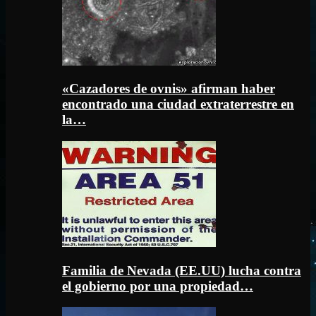
«Cazadores de ovnis» afirman haber
encontrado una ciudad extraterrestre en
la…
Familia de Nevada (EE.UU) lucha contra
el gobierno por una propiedad…