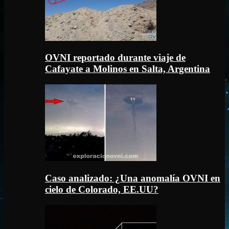
OVNI reportado durante viaje de
Cafayate a Molinos en Salta, Argentina
Caso analizado: ¿Una anomalía OVNI en
cielo de Colorado, EE.UU?