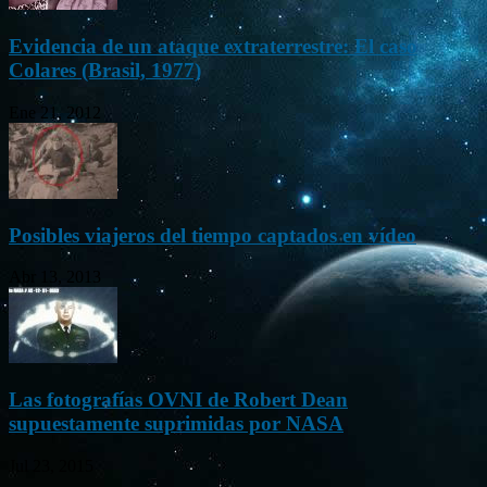
Evidencia de un ataque extraterrestre: El caso
Colares (Brasil, 1977)
Ene 21, 2012
Posibles viajeros del tiempo captados en vídeo
Abr 13, 2013
Las fotografías OVNI de Robert Dean
supuestamente suprimidas por NASA
Jul 23, 2015