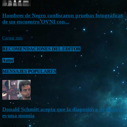
Hombres de Negro confiscaron pruebas fotográficas
de un encuentro OVNI con...
Sep 26, 2023
Cargar más
RECOMENDACIONES DEL EDITOR
Autor
MENSAJES POPULARES
Donald Schmitt acepta que la diapositiva de Roswell
es una momia
May 14, 2015