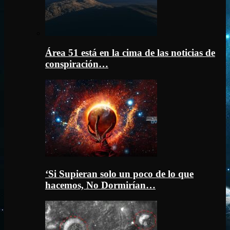
Área 51 está en la cima de las noticias de
conspiración…
‘Si Supieran solo un poco de lo que
hacemos, No Dormirían…