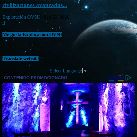
civilizaciones avanzadas...
Exploración OVNI
-
Sep 20, 2020
0
Me gusta Exploración OVNI
Translate website
Select Language
▼