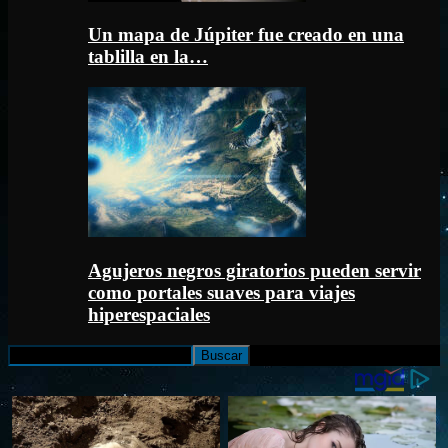
Un mapa de Júpiter fue creado en una
tablilla en la…
Agujeros negros giratorios pueden servir
como portales suaves para viajes
hiperespaciales