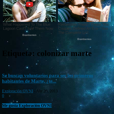
Etiqueta: colonizar marte
Se buscan voluntarios para ser los primeros
habitantes de Marte, ¿te...
Exploración OVNI
-
Abr 20, 2013
0
Me gusta Exploración OVNI