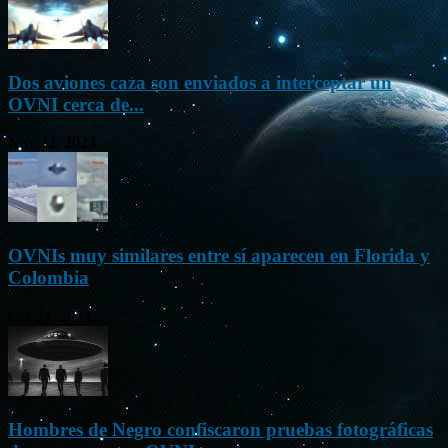
Dos aviones caza son enviados a interceptar un
OVNI cerca de...
Nov 22, 2023
OVNIs muy similares entre sí aparecen en Florida y
Colombia
Oct 23, 2023
Hombres de Negro confiscaron pruebas fotográficas