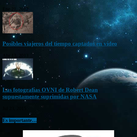
Ene 21, 2012
Posibles viajeros del tiempo captados en vídeo
Abr 13, 2013
Las fotografías OVNI de Robert Dean
supuestamente suprimidas por NASA
Jul 23, 2015
Es importante…