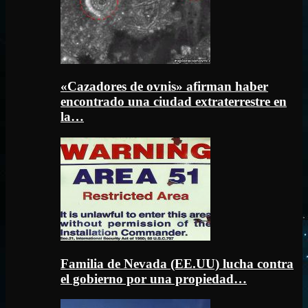
«Cazadores de ovnis» afirman haber
encontrado una ciudad extraterrestre en
la…
Familia de Nevada (EE.UU) lucha contra
el gobierno por una propiedad…