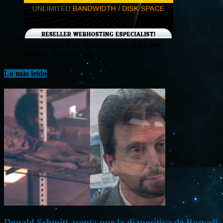
¡Consigue tu hosting de alta calidad y a bajo
costo en Banahosting!
Lo más leído
Donald Schmitt acepta que la diapositiva de Roswell