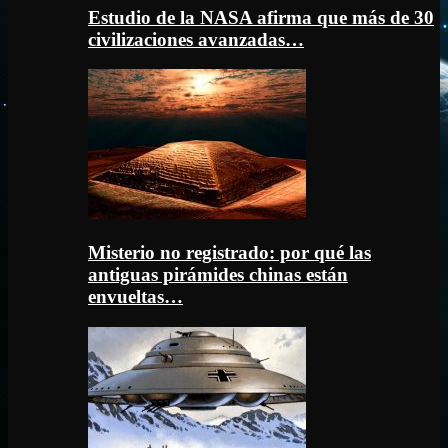
Estudio de la NASA afirma que más de 30
civilizaciones avanzadas…
Misterio no registrado: por qué las
antiguas pirámides chinas están
envueltas…