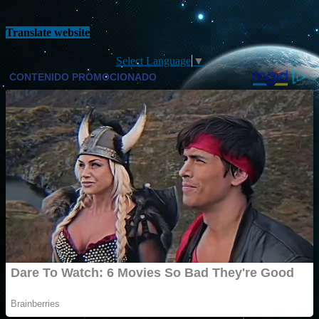
Translate website
Select Language
▼