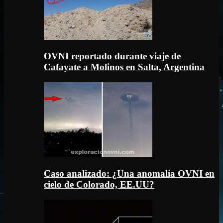
OVNI reportado durante viaje de
Cafayate a Molinos en Salta, Argentina
Caso analizado: ¿Una anomalía OVNI en
cielo de Colorado, EE.UU?