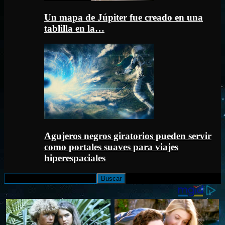
Un mapa de Júpiter fue creado en una
tablilla en la…
Agujeros negros giratorios pueden servir
como portales suaves para viajes
hiperespaciales