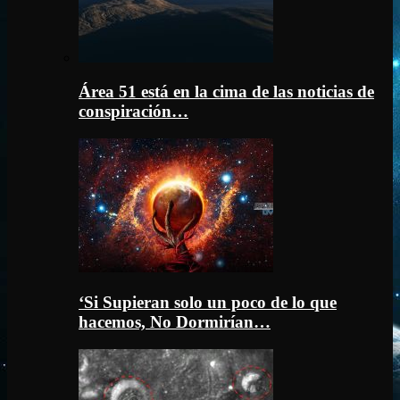
Área 51 está en la cima de las noticias de
conspiración…
‘Si Supieran solo un poco de lo que
hacemos, No Dormirían…