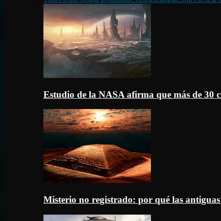
Estudio de la NASA afirma que más de 30 c
Misterio no registrado: por qué las antigua