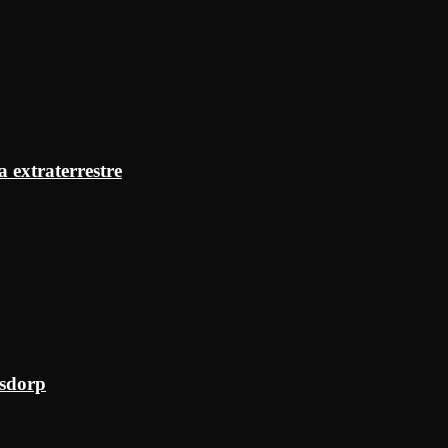
a extraterrestre
ksdorp