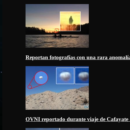
Reportan fotografías con una rara anomal
OVNI reportado durante viaje de Cafayate 