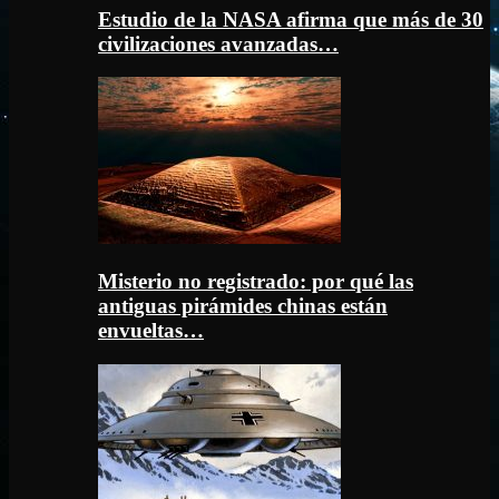
Estudio de la NASA afirma que más de 30
civilizaciones avanzadas…
Misterio no registrado: por qué las
antiguas pirámides chinas están
envueltas…