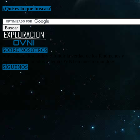
¿Qué es lo que buscas?
SOBRE NOSOTROS
«Investigar, descubrir y difundir la verdad de los fenómenos y
enigmas relacionados al tema OVNI en nuestro mundo.»
SÍGUENOS