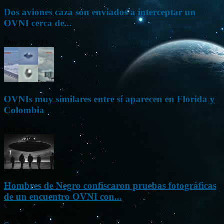
Dos aviones caza son enviados a interceptar un
OVNI cerca de...
Nov 22, 2023
OVNIs muy similares entre sí aparecen en Florida y
Colombia
Oct 23, 2023
Hombres de Negro confiscaron pruebas fotográficas
de un encuentro OVNI con...
Sep 26, 2023