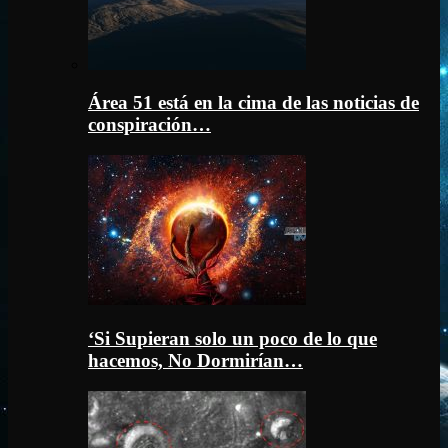
Área 51 está en la cima de las noticias de
conspiración…
‘Si Supieran solo un poco de lo que
hacemos, No Dormirían…