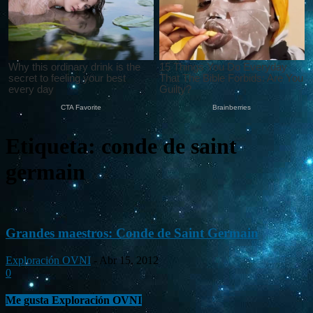
Etiqueta: conde de saint
germain
Grandes maestros: Conde de Saint Germain
Exploración OVNI
-
Abr 15, 2012
0
Me gusta Exploración OVNI