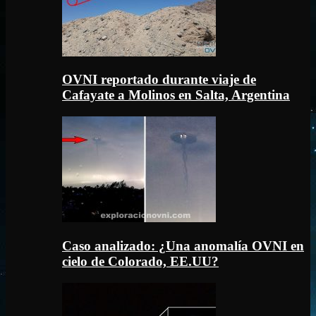
OVNI reportado durante viaje de
Cafayate a Molinos en Salta, Argentina
Caso analizado: ¿Una anomalía OVNI en
cielo de Colorado, EE.UU?