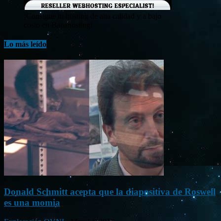
¡Consigue tu hosting de alta calidad y a bajo
costo en Banahosting!
Lo más leído
Donald Schmitt acepta que la diapositiva de Roswell
es una momia