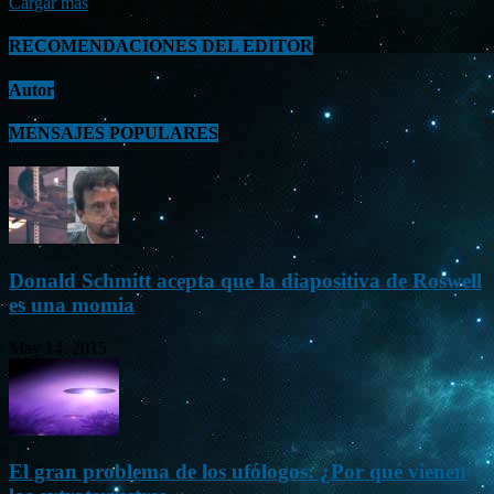
Cargar más
RECOMENDACIONES DEL EDITOR
Autor
MENSAJES POPULARES
Donald Schmitt acepta que la diapositiva de Roswell
es una momia
May 14, 2015
El gran problema de los ufólogos: ¿Por qué vienen