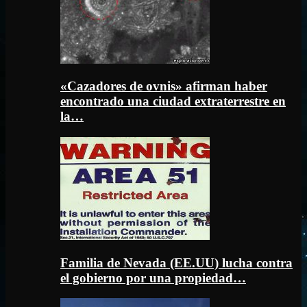
«Cazadores de ovnis» afirman haber
encontrado una ciudad extraterrestre en
la…
Familia de Nevada (EE.UU) lucha contra
el gobierno por una propiedad…