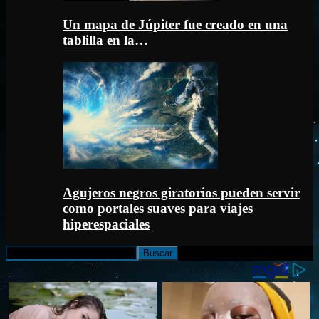
Un mapa de Júpiter fue creado en una
tablilla en la…
Agujeros negros giratorios pueden servir
como portales suaves para viajes
hiperespaciales