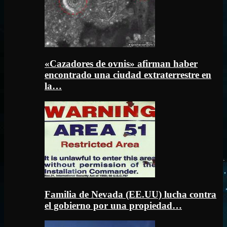
«Cazadores de ovnis» afirman haber
encontrado una ciudad extraterrestre en
la…
Familia de Nevada (EE.UU) lucha contra
el gobierno por una propiedad…