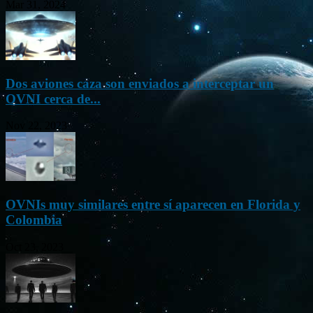
Mar 31, 2024
Dos aviones caza son enviados a interceptar un
OVNI cerca de...
Nov 22, 2023
OVNIs muy similares entre sí aparecen en Florida y
Colombia
Oct 23, 2023