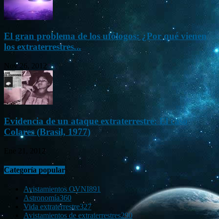
El gran problema de los ufólogos: ¿Por qué vienen
los extraterrestres...
Nov 26, 2012
Evidencia de un ataque extraterrestre: El caso
Colares (Brasil, 1977)
Ene 21, 2012
Categoría popular
Avistamientos OVNI
891
Astronomía
360
Vida extraterrestre
327
Avistamientos de extraterrestres
290