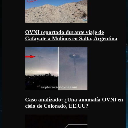
OVNI reportado durante viaje de
Cafayate a Molinos en Salta, Argentina
Caso analizado: ¿Una anomalía OVNI en
cielo de Colorado, EE.UU?