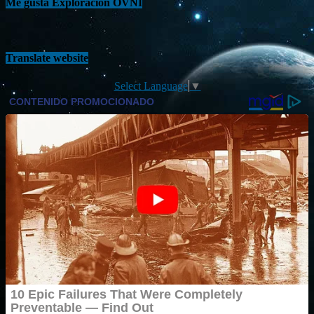
Me gusta Exploración OVNI
Translate website
Select Language
▼