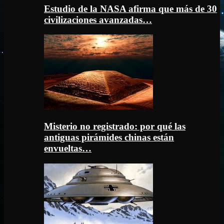
Estudio de la NASA afirma que más de 30
civilizaciones avanzadas…
Misterio no registrado: por qué las
antiguas pirámides chinas están
envueltas…