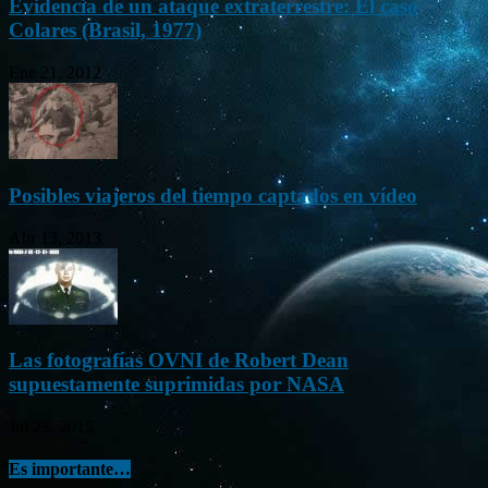
Evidencia de un ataque extraterrestre: El caso
Colares (Brasil, 1977)
Ene 21, 2012
Posibles viajeros del tiempo captados en vídeo
Abr 13, 2013
Las fotografías OVNI de Robert Dean
supuestamente suprimidas por NASA
Jul 23, 2015
Es importante…