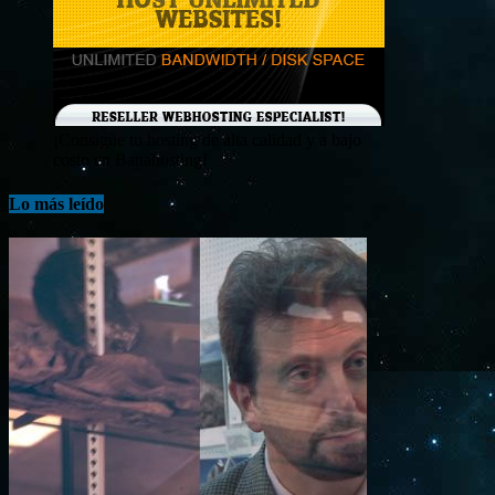
¡Consigue tu hosting de alta calidad y a bajo
costo en Banahosting!
Lo más leído