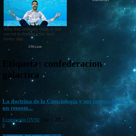
Etiqueta: confederacion
galactica
La doctrina de la Cienciología y sus conexiones con
un remoto...
Exploración OVNI
-
Jul 1, 2012
0