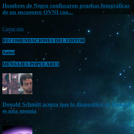
Hombres de Negro confiscaron pruebas fotográficas
de un encuentro OVNI con...
Sep 26, 2023
Cargar más
RECOMENDACIONES DEL EDITOR
Autor
MENSAJES POPULARES
Donald Schmitt acepta que la diapositiva de Roswell
es una momia
May 14, 2015