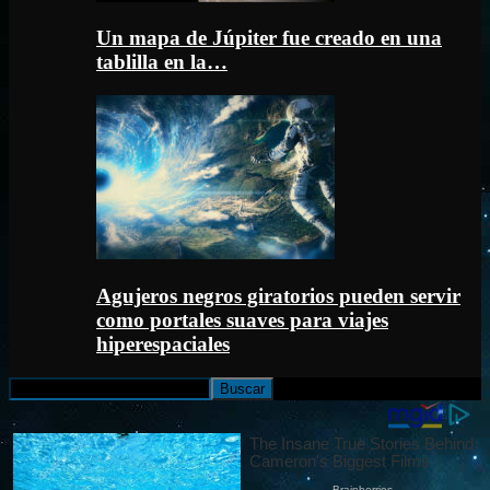
Un mapa de Júpiter fue creado en una
tablilla en la…
Agujeros negros giratorios pueden servir
como portales suaves para viajes
hiperespaciales