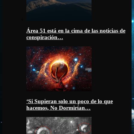
Área 51 está en la cima de las noticias de
conspiración…
‘Si Supieran solo un poco de lo que
hacemos, No Dormirían…