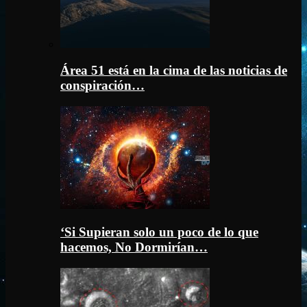
Área 51 está en la cima de las noticias de
conspiración…
‘Si Supieran solo un poco de lo que
hacemos, No Dormirían…