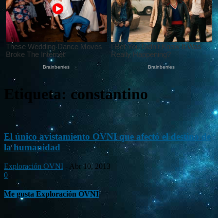
Etiqueta: constantino
El único avistamiento OVNI que afectó el destino de
la humanidad
Exploración OVNI
-
Abr 10, 2013
0
Me gusta Exploración OVNI