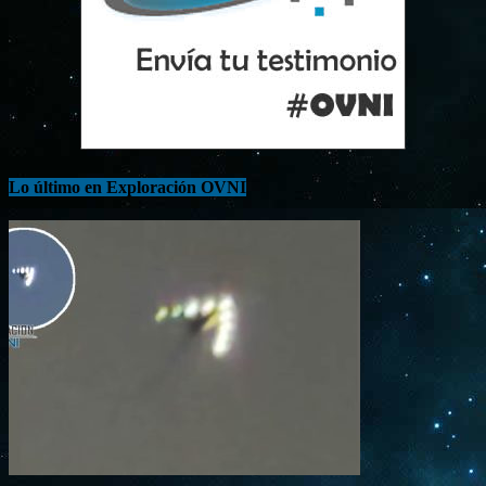
Lo último en Exploración OVNI