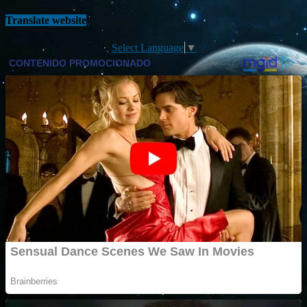
Translate website
Select Language
▼