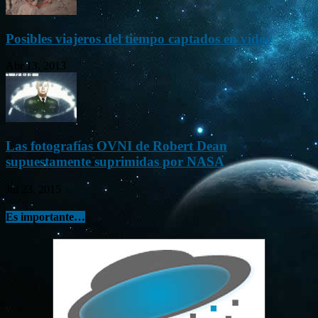
Posibles viajeros del tiempo captados en vídeo
Abr 13, 2013
Las fotografías OVNI de Robert Dean
supuestamente suprimidas por NASA
Jul 23, 2015
Es importante…