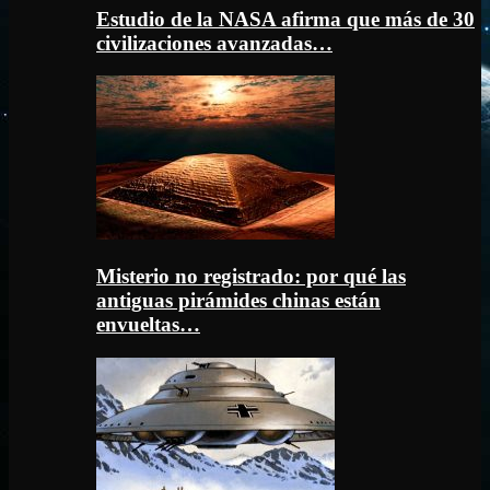
Estudio de la NASA afirma que más de 30
civilizaciones avanzadas…
Misterio no registrado: por qué las
antiguas pirámides chinas están
envueltas…