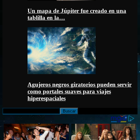
Un mapa de Júpiter fue creado en una
tablilla en la…
Agujeros negros giratorios pueden servir
como portales suaves para viajes
hiperespaciales