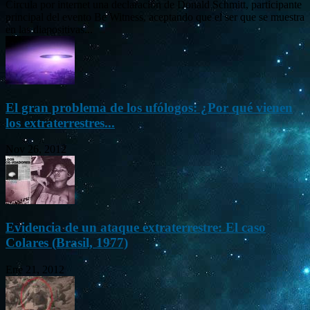
Circula por internet una declaración de Donald Schmitt, participante
principal del evento Be Witness, aceptando que el ser que se muestra
en las diapositivas...
El gran problema de los ufólogos: ¿Por qué vienen
los extraterrestres...
Nov 26, 2012
Evidencia de un ataque extraterrestre: El caso
Colares (Brasil, 1977)
Ene 21, 2012