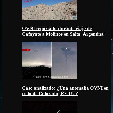
OVNI reportado durante viaje de
Cafayate a Molinos en Salta, Argentina
Caso analizado: ¿Una anomalía OVNI en
cielo de Colorado, EE.UU?