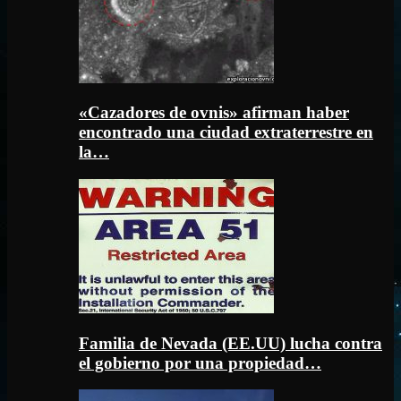
«Cazadores de ovnis» afirman haber
encontrado una ciudad extraterrestre en
la…
Familia de Nevada (EE.UU) lucha contra
el gobierno por una propiedad…