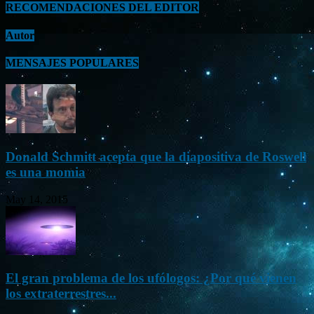
RECOMENDACIONES DEL EDITOR
Autor
MENSAJES POPULARES
Donald Schmitt acepta que la diapositiva de Roswell
es una momia
May 14, 2015
El gran problema de los ufólogos: ¿Por qué vienen
los extraterrestres...