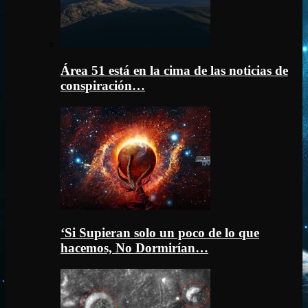
Área 51 está en la cima de las noticias de
conspiración…
‘Si Supieran solo un poco de lo que
hacemos, No Dormirían…