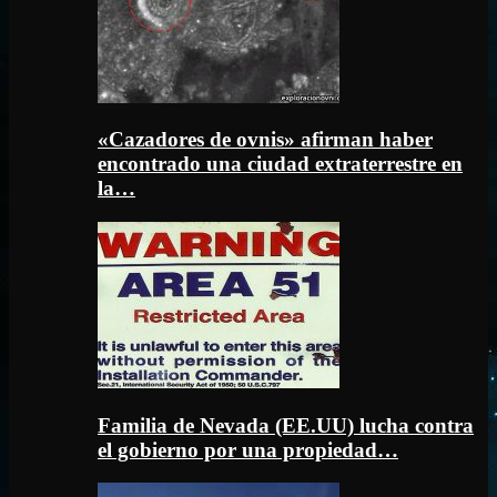
«Cazadores de ovnis» afirman haber
encontrado una ciudad extraterrestre en
la…
Familia de Nevada (EE.UU) lucha contra
el gobierno por una propiedad…