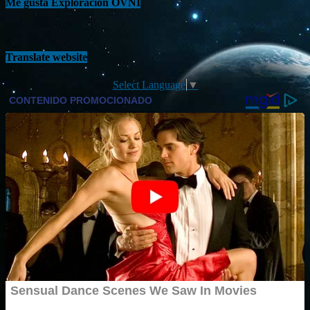
Me gusta Exploración OVNI
Translate website
Select Language
▼