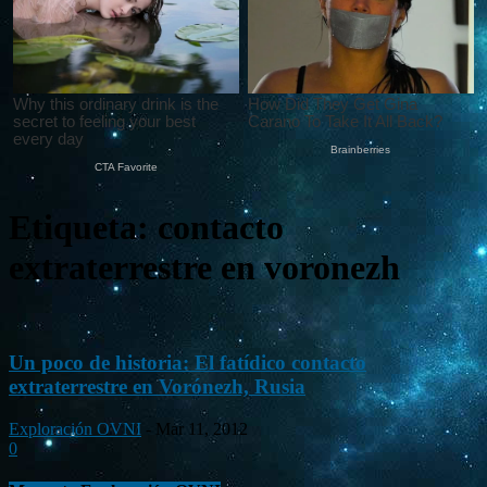
Etiqueta: contacto
extraterrestre en voronezh
Un poco de historia: El fatídico contacto
extraterrestre en Vorónezh, Rusia
Exploración OVNI
-
Mar 11, 2012
0