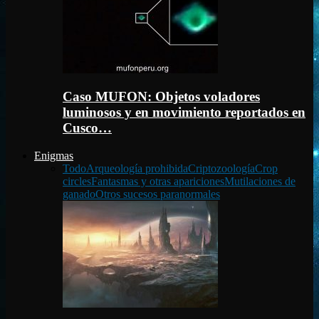
Caso MUFON: Objetos voladores
luminosos y en movimiento reportados en
Cusco…
Enigmas
Todo
Arqueología prohibida
Criptozoología
Crop
circles
Fantasmas y otras apariciones
Mutilaciones de
ganado
Otros sucesos paranormales