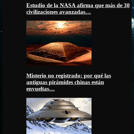
Estudio de la NASA afirma que más de 30
civilizaciones avanzadas…
Misterio no registrado: por qué las
antiguas pirámides chinas están
envueltas…