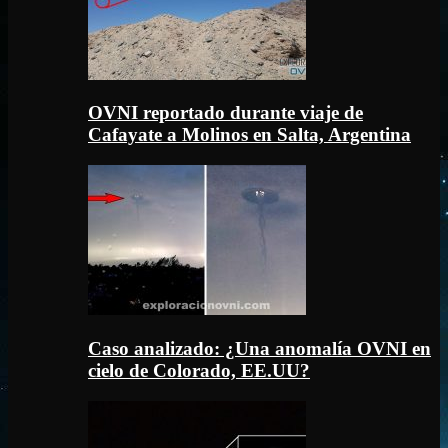
OVNI reportado durante viaje de
Cafayate a Molinos en Salta, Argentina
Caso analizado: ¿Una anomalía OVNI en
cielo de Colorado, EE.UU?