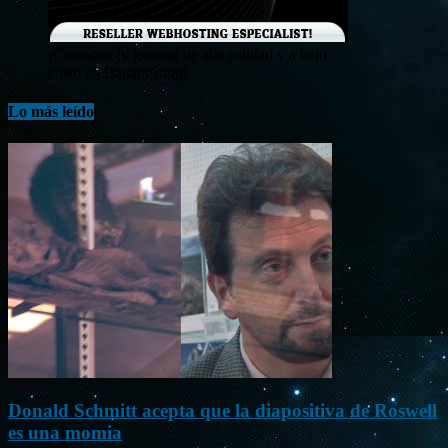
¡Consigue tu hosting de alta calidad y a bajo
costo en Banahosting!
Lo más leído
Donald Schmitt acepta que la diapositiva de Roswell
es una momia