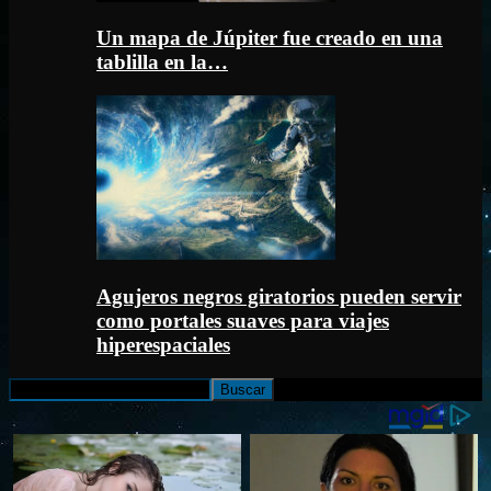
Un mapa de Júpiter fue creado en una
tablilla en la…
Agujeros negros giratorios pueden servir
como portales suaves para viajes
hiperespaciales