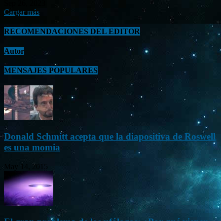
Sep 26, 2023
Cargar más
RECOMENDACIONES DEL EDITOR
Autor
MENSAJES POPULARES
Donald Schmitt acepta que la diapositiva de Roswell
es una momia
May 14, 2015