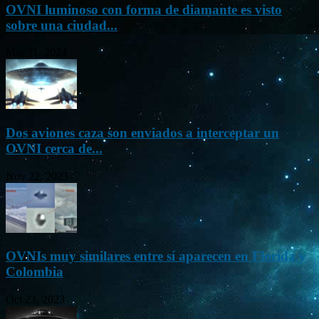
OVNI luminoso con forma de diamante es visto
sobre una ciudad...
Mar 31, 2024
Dos aviones caza son enviados a interceptar un
OVNI cerca de...
Nov 22, 2023
OVNIs muy similares entre sí aparecen en Florida y
Colombia
Oct 23, 2023