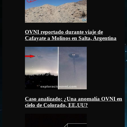
OVNI reportado durante viaje de
Cafayate a Molinos en Salta, Argentina
Caso analizado: ¿Una anomalía OVNI en
cielo de Colorado, EE.UU?