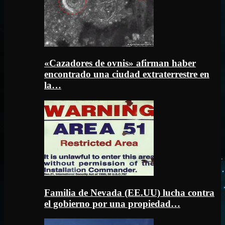
«Cazadores de ovnis» afirman haber
encontrado una ciudad extraterrestre en
la…
Familia de Nevada (EE.UU) lucha contra
el gobierno por una propiedad…