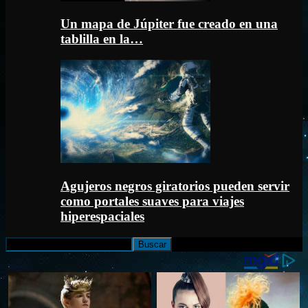
Un mapa de Júpiter fue creado en una
tablilla en la…
Agujeros negros giratorios pueden servir
como portales suaves para viajes
hiperespaciales