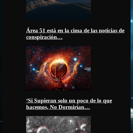
Área 51 está en la cima de las noticias de
conspiración…
‘Si Supieran solo un poco de lo que
hacemos, No Dormirían…