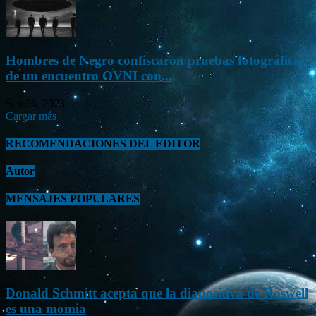
Hombres de Negro confiscaron pruebas fotográficas
de un encuentro OVNI con...
Sep 26, 2023
Cargar más
RECOMENDACIONES DEL EDITOR
Autor
MENSAJES POPULARES
Donald Schmitt acepta que la diapositiva de Roswell
es una momia