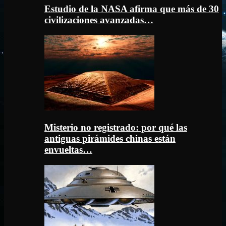
Estudio de la NASA afirma que más de 30
civilizaciones avanzadas…
Misterio no registrado: por qué las
antiguas pirámides chinas están
envueltas…