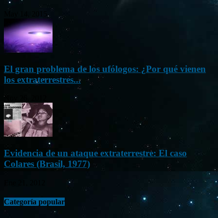
May 14, 2015
El gran problema de los ufólogos: ¿Por qué vienen
los extraterrestres...
Nov 26, 2012
Evidencia de un ataque extraterrestre: El caso
Colares (Brasil, 1977)
Ene 21, 2012
Categoría popular