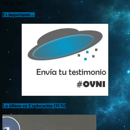
Jul 23, 2015
Es importante…
Lo último en Exploración OVNI