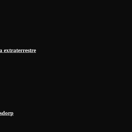
a extraterrestre
ksdorp