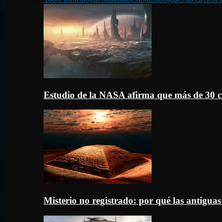
Estudio de la NASA afirma que más de 30 c
Misterio no registrado: por qué las antigua