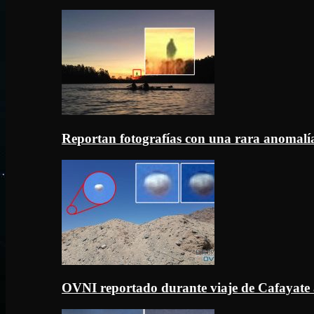
Reportan fotografías con una rara anomal
OVNI reportado durante viaje de Cafayate 