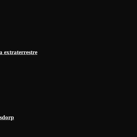
a extraterrestre
ksdorp