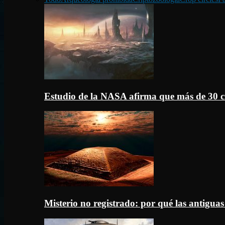
Estudio de la NASA afirma que más de 30 c
Misterio no registrado: por qué las antigua