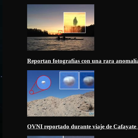
Reportan fotografías con una rara anomal
OVNI reportado durante viaje de Cafayate 