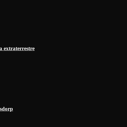
a extraterrestre
ksdorp