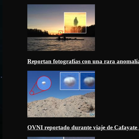
Reportan fotografías con una rara anomal
OVNI reportado durante viaje de Cafayate 