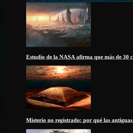
Estudio de la NASA afirma que más de 30 c
Misterio no registrado: por qué las antigua