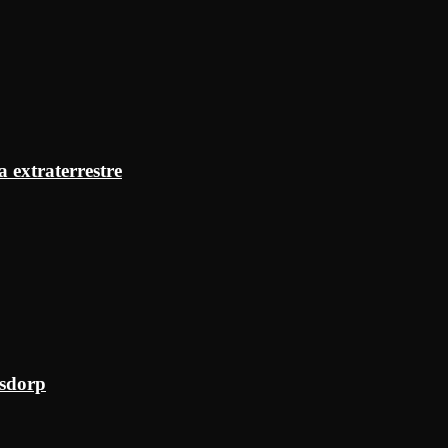
a extraterrestre
ksdorp