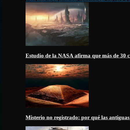
Estudio de la NASA afirma que más de 30 c
Misterio no registrado: por qué las antigua