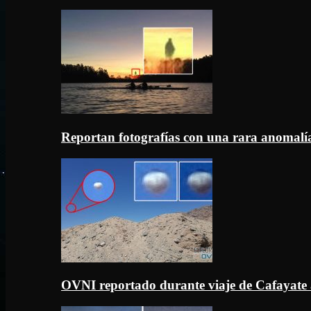
Reportan fotografías con una rara anomal
OVNI reportado durante viaje de Cafayate 