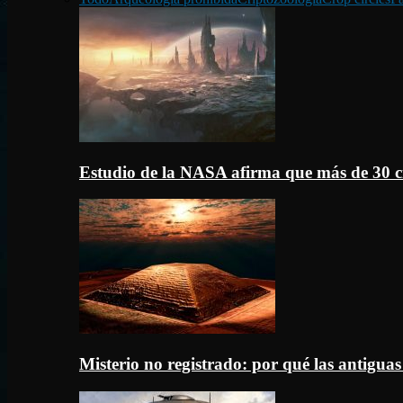
Estudio de la NASA afirma que más de 30 c
Misterio no registrado: por qué las antigua