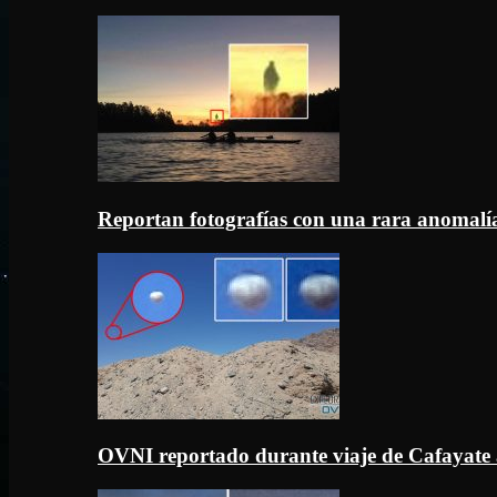
Reportan fotografías con una rara anomal
OVNI reportado durante viaje de Cafayate 