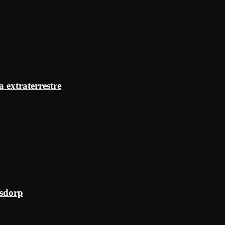
a extraterrestre
ksdorp