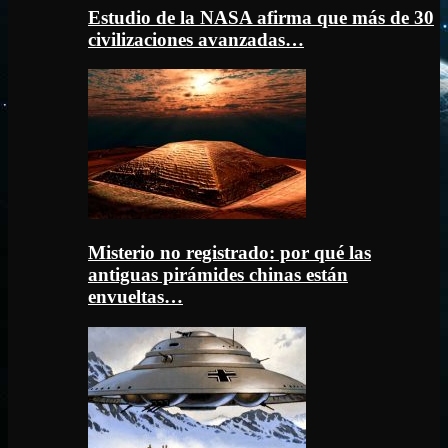
Estudio de la NASA afirma que más de 30
civilizaciones avanzadas…
Misterio no registrado: por qué las
antiguas pirámides chinas están
envueltas…