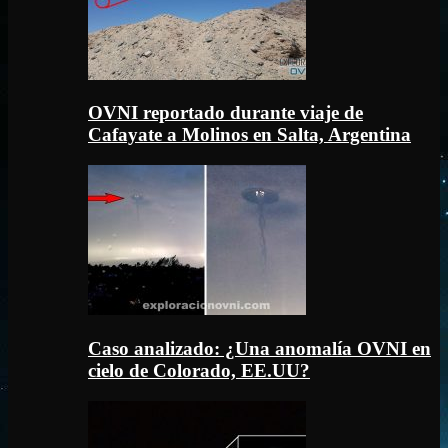
OVNI reportado durante viaje de
Cafayate a Molinos en Salta, Argentina
Caso analizado: ¿Una anomalía OVNI en
cielo de Colorado, EE.UU?