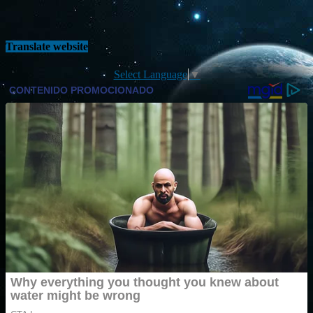
Translate website
Select Language
▼