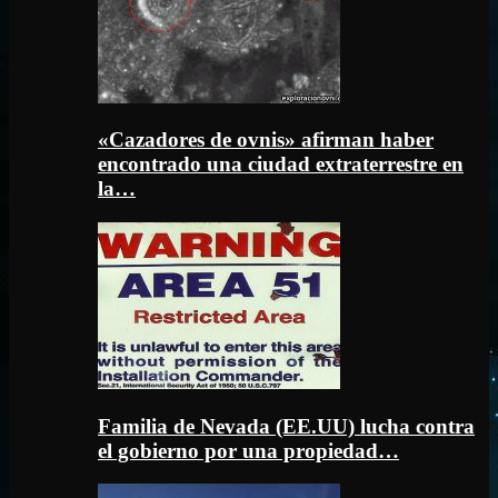
«Cazadores de ovnis» afirman haber
encontrado una ciudad extraterrestre en
la…
Familia de Nevada (EE.UU) lucha contra
el gobierno por una propiedad…