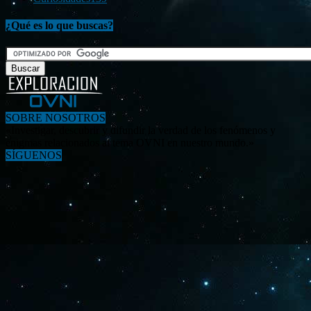
¿Qué es lo que buscas?
SOBRE NOSOTROS
«Investigar, descubrir y difundir la verdad de los fenómenos y
enigmas relacionados al tema OVNI en nuestro mundo.»
SÍGUENOS