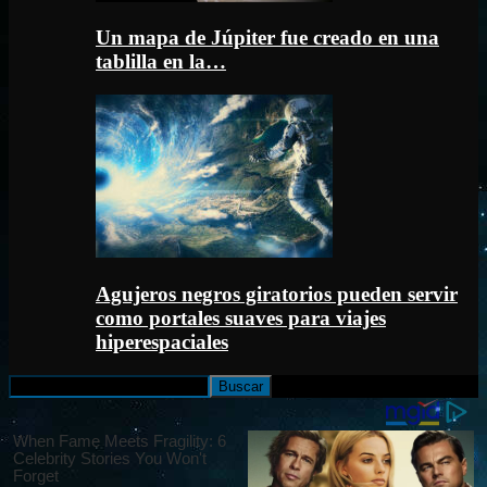
Un mapa de Júpiter fue creado en una
tablilla en la…
Agujeros negros giratorios pueden servir
como portales suaves para viajes
hiperespaciales