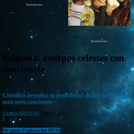
Etiqueta: cuerpos celestes con
conciencia
Científico investiga la posibilidad de que las estrellas
sean seres concientes
Exploración OVNI
-
Jun 17, 2012
0
Me gusta Exploración OVNI