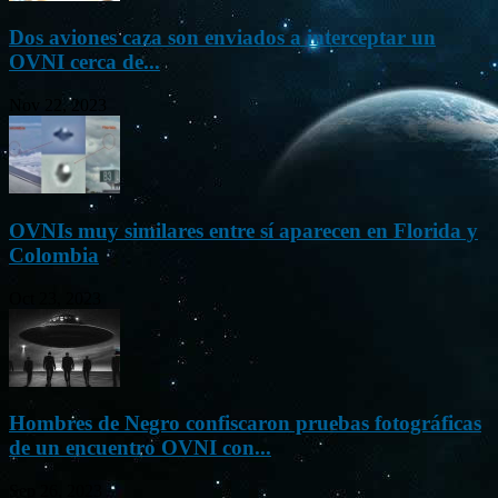
Dos aviones caza son enviados a interceptar un
OVNI cerca de...
Nov 22, 2023
OVNIs muy similares entre sí aparecen en Florida y
Colombia
Oct 23, 2023
Hombres de Negro confiscaron pruebas fotográficas
de un encuentro OVNI con...
Sep 26, 2023