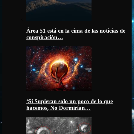
Área 51 está en la cima de las noticias de
conspiración…
‘Si Supieran solo un poco de lo que
hacemos, No Dormirían…