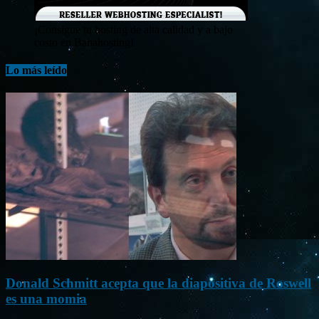
¡Consigue tu hosting de alta calidad y a bajo
costo en Banahosting!
Lo más leído
Donald Schmitt acepta que la diapositiva de Roswell
es una momia