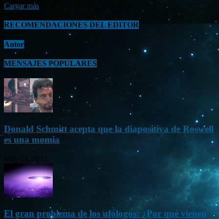
Cargar más
RECOMENDACIONES DEL EDITOR
Autor
MENSAJES POPULARES
Donald Schmitt acepta que la diapositiva de Roswell
es una momia
May 14, 2015
El gran problema de los ufólogos: ¿Por qué vienen