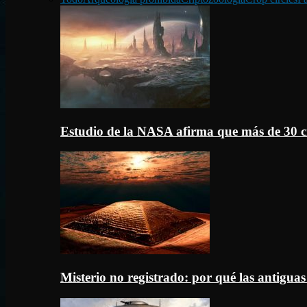
Estudio de la NASA afirma que más de 30 c
Misterio no registrado: por qué las antigua