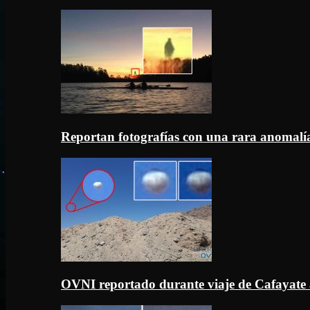
Reportan fotografías con una rara anomal
OVNI reportado durante viaje de Cafayate 