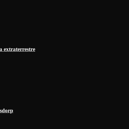
a extraterrestre
ksdorp