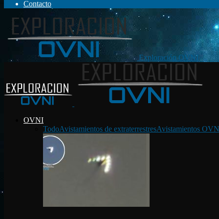
Contacto
Exploración OVNI
OVNI
Todo
Avistamientos de extraterrestres
Avistamientos OVN