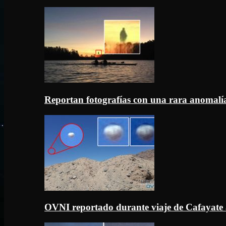
Reportan fotografías con una rara anomal
OVNI reportado durante viaje de Cafayate 