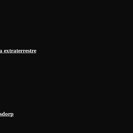
a extraterrestre
ksdorp