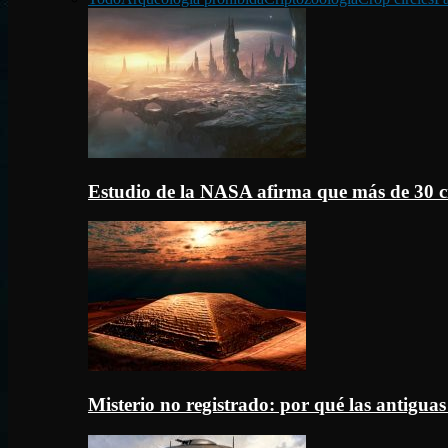
Estudio de la NASA afirma que más de 30 c
Misterio no registrado: por qué las antigua