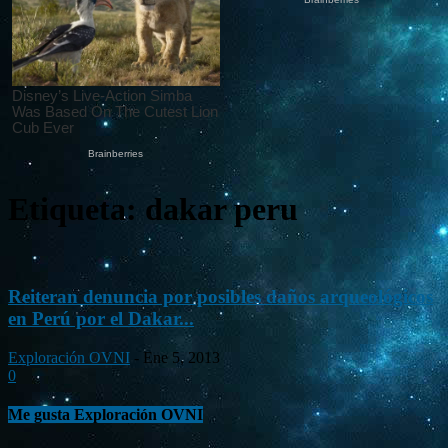
Etiqueta: dakar peru
Reiteran denuncia por posibles daños arqueológicos
en Perú por el Dakar...
Exploración OVNI
-
Ene 5, 2013
0
Me gusta Exploración OVNI