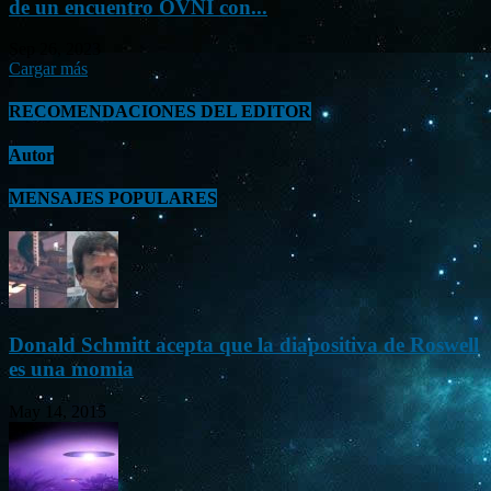
de un encuentro OVNI con...
Sep 26, 2023
Cargar más
RECOMENDACIONES DEL EDITOR
Autor
MENSAJES POPULARES
Donald Schmitt acepta que la diapositiva de Roswell
es una momia
May 14, 2015