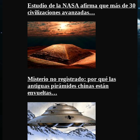
Estudio de la NASA afirma que más de 30
civilizaciones avanzadas…
Misterio no registrado: por qué las
antiguas pirámides chinas están
envueltas…