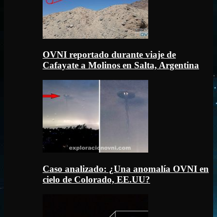
OVNI reportado durante viaje de
Cafayate a Molinos en Salta, Argentina
Caso analizado: ¿Una anomalía OVNI en
cielo de Colorado, EE.UU?