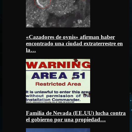
«Cazadores de ovnis» afirman haber
encontrado una ciudad extraterrestre en
la…
Familia de Nevada (EE.UU) lucha contra
el gobierno por una propiedad…