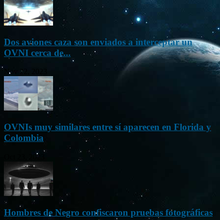
Dos aviones caza son enviados a interceptar un
OVNI cerca de...
Nov 22, 2023
OVNIs muy similares entre sí aparecen en Florida y
Colombia
Oct 23, 2023
Hombres de Negro confiscaron pruebas fotográficas