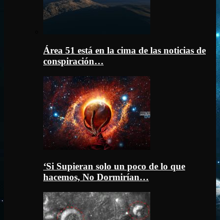
Área 51 está en la cima de las noticias de
conspiración…
‘Si Supieran solo un poco de lo que
hacemos, No Dormirían…