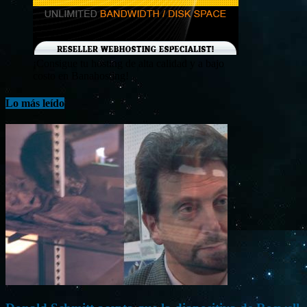
¡Consigue tu hosting de alta calidad y a bajo
costo en Banahosting!
Lo más leído