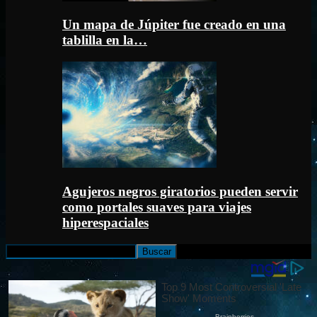
Un mapa de Júpiter fue creado en una
tablilla en la…
Agujeros negros giratorios pueden servir
como portales suaves para viajes
hiperespaciales