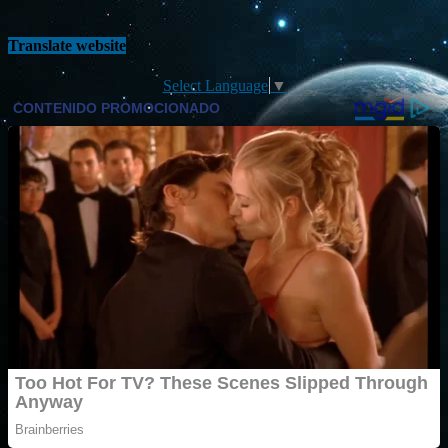
Translate website
Select Language
▼