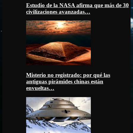
Estudio de la NASA afirma que más de 30
civilizaciones avanzadas…
Misterio no registrado: por qué las
antiguas pirámides chinas están
envueltas…