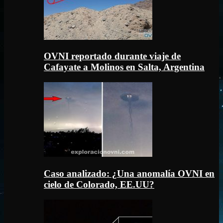
OVNI reportado durante viaje de
Cafayate a Molinos en Salta, Argentina
Caso analizado: ¿Una anomalía OVNI en
cielo de Colorado, EE.UU?