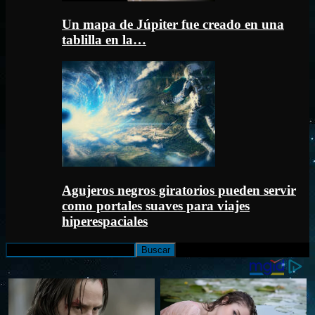
Un mapa de Júpiter fue creado en una
tablilla en la…
Agujeros negros giratorios pueden servir
como portales suaves para viajes
hiperespaciales