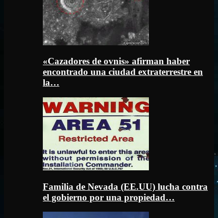
«Cazadores de ovnis» afirman haber
encontrado una ciudad extraterrestre en
la…
Familia de Nevada (EE.UU) lucha contra
el gobierno por una propiedad…