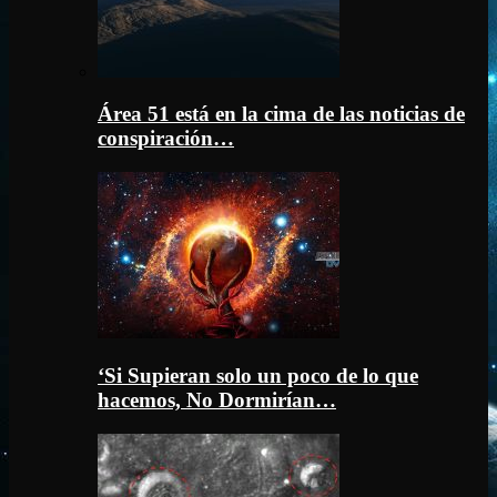
Área 51 está en la cima de las noticias de
conspiración…
‘Si Supieran solo un poco de lo que
hacemos, No Dormirían…