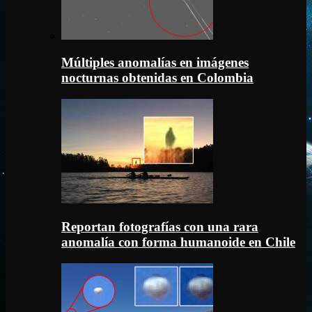
Múltiples anomalías en imágenes
nocturnas obtenidas en Colombia
Reportan fotografías con una rara
anomalía con forma humanoide en Chile