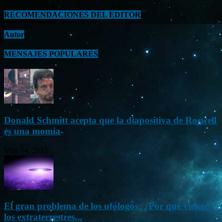
RECOMENDACIONES DEL EDITOR
Autor
MENSAJES POPULARES
Donald Schmitt acepta que la diapositiva de Roswell
es una momia
May 14, 2015
El gran problema de los ufólogos: ¿Por qué vienen
los extraterrestres...