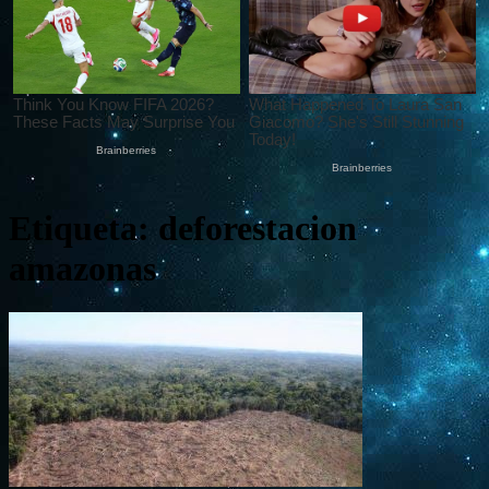
Etiqueta: deforestacion
amazonas