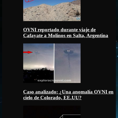
OVNI reportado durante viaje de
Cafayate a Molinos en Salta, Argentina
Caso analizado: ¿Una anomalía OVNI en
cielo de Colorado, EE.UU?