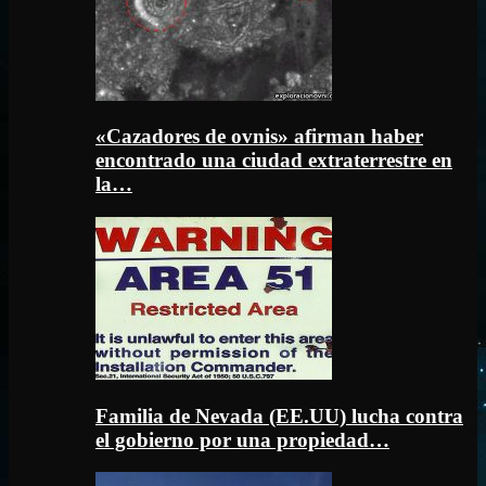
«Cazadores de ovnis» afirman haber
encontrado una ciudad extraterrestre en
la…
Familia de Nevada (EE.UU) lucha contra
el gobierno por una propiedad…