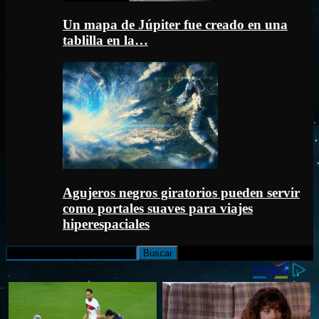
Un mapa de Júpiter fue creado en una
tablilla en la…
Agujeros negros giratorios pueden servir
como portales suaves para viajes
hiperespaciales