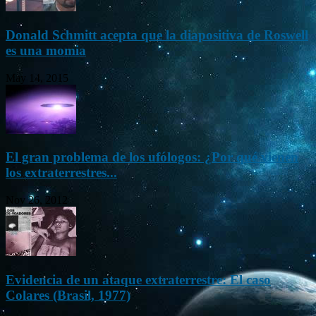
Donald Schmitt acepta que la diapositiva de Roswell
es una momia
May 14, 2015
El gran problema de los ufólogos: ¿Por qué vienen
los extraterrestres...
Nov 26, 2012
Evidencia de un ataque extraterrestre: El caso
Colares (Brasil, 1977)