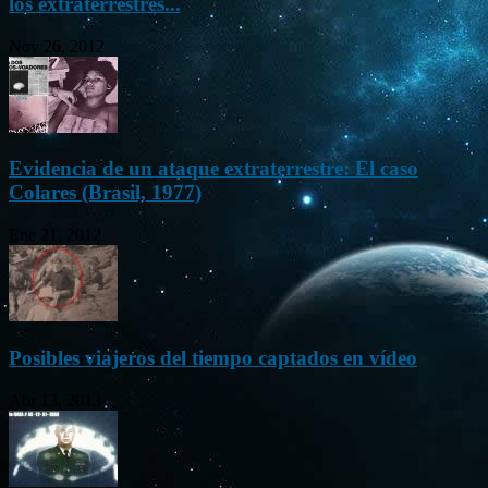
los extraterrestres...
Nov 26, 2012
Evidencia de un ataque extraterrestre: El caso
Colares (Brasil, 1977)
Ene 21, 2012
Posibles viajeros del tiempo captados en vídeo
Abr 13, 2013