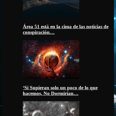
Área 51 está en la cima de las noticias de
conspiración…
‘Si Supieran solo un poco de lo que
hacemos, No Dormirían…