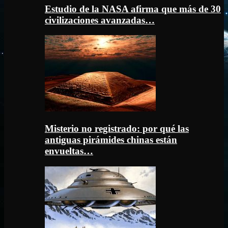
Estudio de la NASA afirma que más de 30
civilizaciones avanzadas…
Misterio no registrado: por qué las
antiguas pirámides chinas están
envueltas…