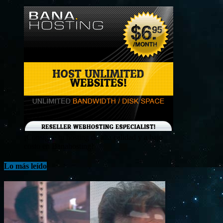
¡Consigue tu hosting de alta calidad y a bajo
costo en Banahosting!
Lo más leído