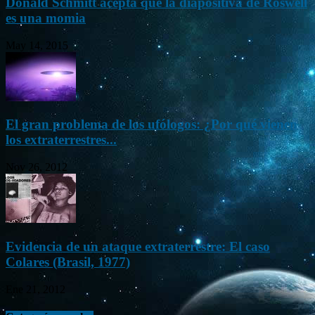
Donald Schmitt acepta que la diapositiva de Roswell
es una momia
May 14, 2015
El gran problema de los ufólogos: ¿Por qué vienen
los extraterrestres...
Nov 26, 2012
Evidencia de un ataque extraterrestre: El caso
Colares (Brasil, 1977)
Ene 21, 2012