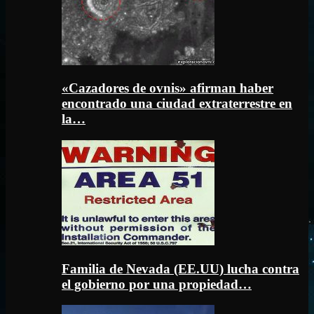
«Cazadores de ovnis» afirman haber
encontrado una ciudad extraterrestre en
la…
Familia de Nevada (EE.UU) lucha contra
el gobierno por una propiedad…