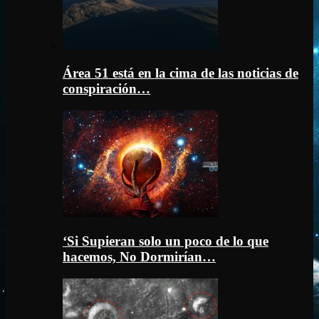
Área 51 está en la cima de las noticias de
conspiración…
‘Si Supieran solo un poco de lo que
hacemos, No Dormirían…