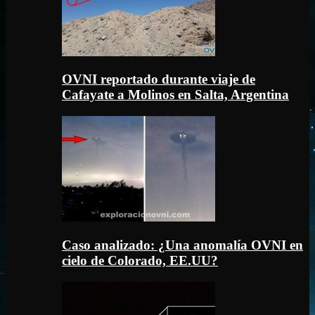
OVNI reportado durante viaje de
Cafayate a Molinos en Salta, Argentina
Caso analizado: ¿Una anomalía OVNI en
cielo de Colorado, EE.UU?