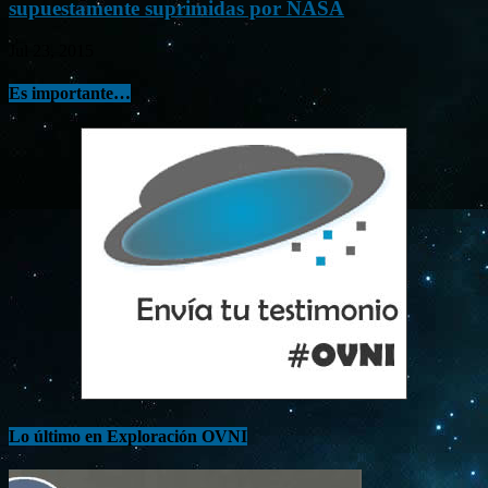
supuestamente suprimidas por NASA
Jul 23, 2015
Es importante…
Lo último en Exploración OVNI