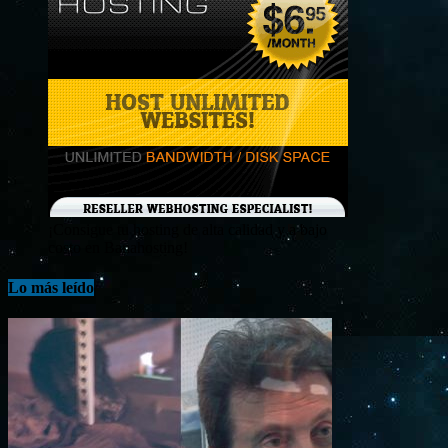
¡Consigue tu hosting de alta calidad y a bajo
costo en Banahosting!
Lo más leído