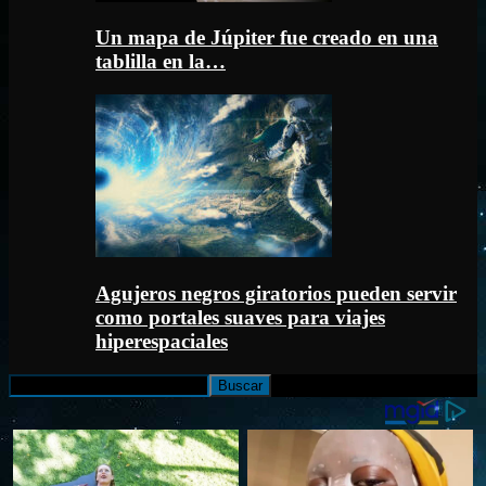
Un mapa de Júpiter fue creado en una
tablilla en la…
Agujeros negros giratorios pueden servir
como portales suaves para viajes
hiperespaciales