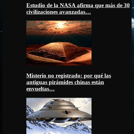
Estudio de la NASA afirma que más de 30
civilizaciones avanzadas…
Misterio no registrado: por qué las
antiguas pirámides chinas están
envueltas…