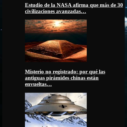
Estudio de la NASA afirma que más de 30
civilizaciones avanzadas…
Misterio no registrado: por qué las
antiguas pirámides chinas están
envueltas…