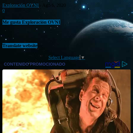
Exploración OVNI
-
Ago 6, 2020
0
Me gusta Exploración OVNI
Translate website
Select Language
▼