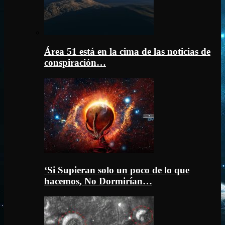
Área 51 está en la cima de las noticias de
conspiración…
‘Si Supieran solo un poco de lo que
hacemos, No Dormirían…