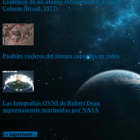
Evidencia de un ataque extraterrestre: El caso
Colares (Brasil, 1977)
Ene 21, 2012
Posibles viajeros del tiempo captados en vídeo
Abr 13, 2013
Las fotografías OVNI de Robert Dean
supuestamente suprimidas por NASA
Jul 23, 2015
Es importante…