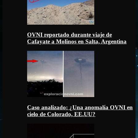
OVNI reportado durante viaje de
Cafayate a Molinos en Salta, Argentina
Caso analizado: ¿Una anomalía OVNI en
cielo de Colorado, EE.UU?