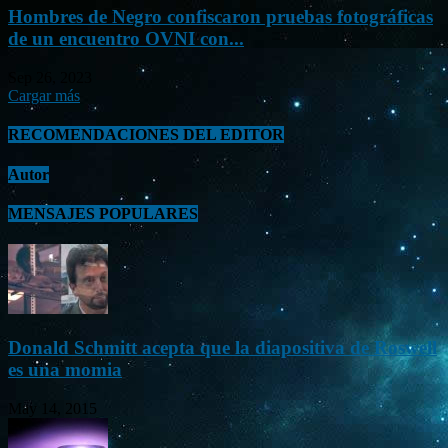
Hombres de Negro confiscaron pruebas fotográficas
de un encuentro OVNI con...
Sep 26, 2023
Cargar más
RECOMENDACIONES DEL EDITOR
Autor
MENSAJES POPULARES
Donald Schmitt acepta que la diapositiva de Roswell
es una momia
May 14, 2015