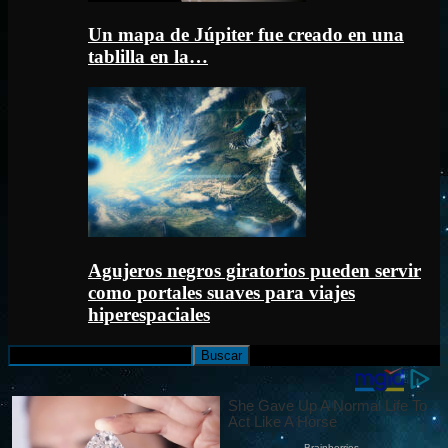
Un mapa de Júpiter fue creado en una
tablilla en la…
Agujeros negros giratorios pueden servir
como portales suaves para viajes
hiperespaciales