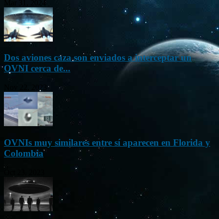
Mar 31, 2024
Dos aviones caza son enviados a interceptar un
OVNI cerca de...
Nov 22, 2023
OVNIs muy similares entre sí aparecen en Florida y
Colombia
Oct 23, 2023