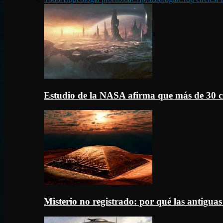
Estudio de la NASA afirma que más de 30 c
Misterio no registrado: por qué las antigua