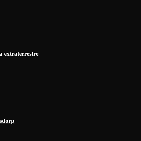
a extraterrestre
ksdorp