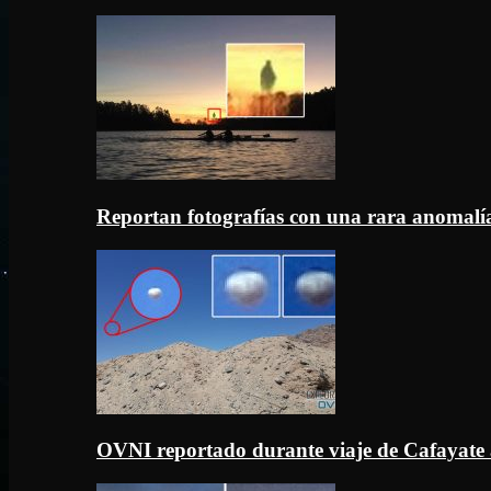
Reportan fotografías con una rara anomal
OVNI reportado durante viaje de Cafayate 