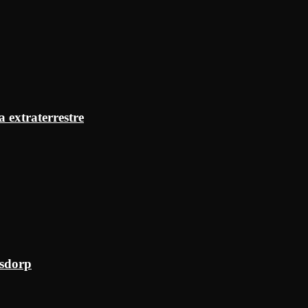
a extraterrestre
ksdorp