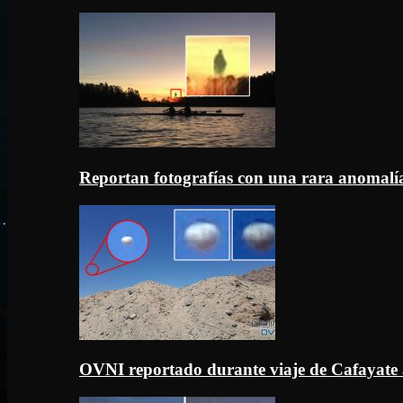
Reportan fotografías con una rara anomal
OVNI reportado durante viaje de Cafayate 