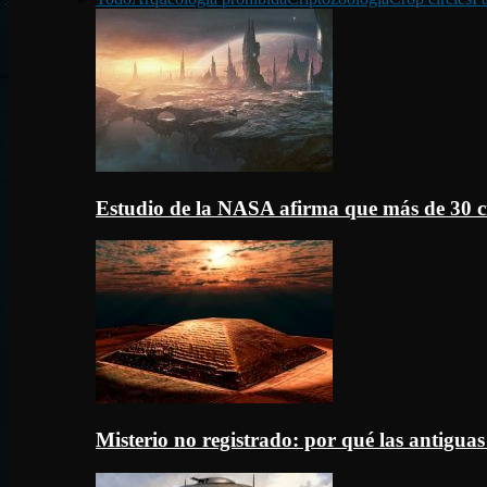
Estudio de la NASA afirma que más de 30 c
Misterio no registrado: por qué las antigua