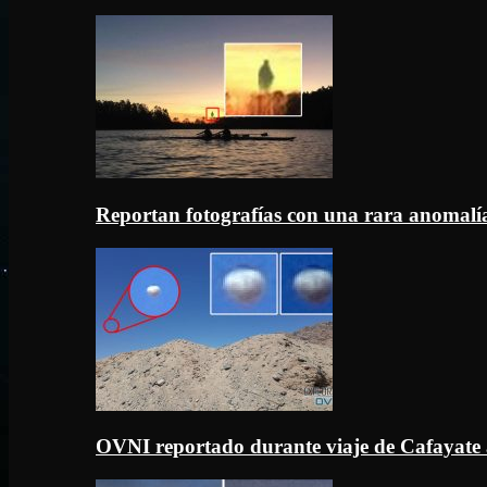
Reportan fotografías con una rara anomal
OVNI reportado durante viaje de Cafayate 