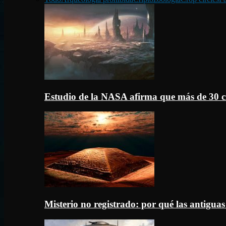
Estudio de la NASA afirma que más de 30 c
Misterio no registrado: por qué las antigua