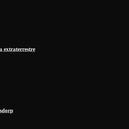
a extraterrestre
ksdorp